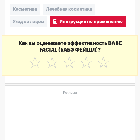
Косметика
Лечебная косметика
Уход за лицом
Инструкция по применению
Как вы оцениваете эффективность BABE
FACIAL (БАБЭ ФЕЙШЛ)?
☆
☆
☆
☆
☆
Реклама