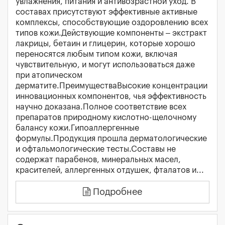
увлажнения, питания и антивозрастной уход. В
составах присутствуют эффективные активные
комплексы, способствующие оздоровлению всех
типов кожи.Действующие компоненты – экстракт
лакрицы, бетаин и глицерин, которые хорошо
переносятся любым типом кожи, включая
чувствительную, и могут использоваться даже
при атопическом
дерматите.ПреимуществаВысокие концентрации
инновационных компонентов, чья эффективность
научно доказана.Полное соответствие всех
препаратов природному кислотно-щелочному
балансу кожи.Гипоаллергенные
формулы.Продукция прошла дерматологические
и офтальмологические тесты.Составы не
содержат парабенов, минеральных масел,
красителей, аллергенных отдушек, фталатов и...
Подробнее