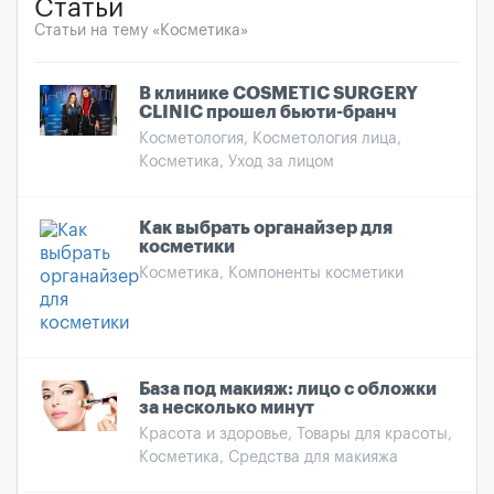
Статьи
Статьи на тему «Косметика»
В клинике COSMETIC SURGERY
CLINIC прошел бьюти-бранч
Косметология, Косметология лица,
Косметика, Уход за лицом
Как выбрать органайзер для
косметики
Косметика, Компоненты косметики
База под макияж: лицо с обложки
за несколько минут
Красота и здоровье, Товары для красоты,
Косметика, Средства для макияжа