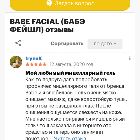
contact_support
Задать вопрос
BABE FACIAL (БАБЭ
ФЕЙШЛ) отзывы
share
Сортировать
по дате
IrynaK
12 августа, 2020 год
Мой любимый мицеллярный гель
Как-то подруга дала попробовать
пробничек мицеллярного геля от бренда
Babe и я влюбилась. Гель очень мягко
очищает макияж, даже водостойкую тушь,
при этом не раздражая глаз. После
очищения ощущается свежесть на коже.
Мне настолько понравился мицеллярный
гель что я заказала в интернете это
средство и теперь оно занимает
почетное...
Читать отзыв