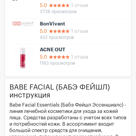
5.0
1 отзыв
3736 просмотров
BonVivant
5.0
1 отзыв
432 просмотров
ACNE OUT
5.0
1 отзыв
1163 просмотров
BABE FACIAL (БАБЭ ФЕЙШЛ)
инструкция
Babe Facial Essentials (Бабэ Фейшл Эссеншиалс) -
линия лечебной косметики для ухода за кожей
лица. Средства разработаны с учетом всех типов
и потребностей кожи. В ассортимент входит
большой спектр средств для очищения,