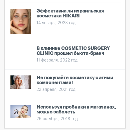
Эффективна ли израильская
косметика HIKARI
14 января, 2023 год
В клинике COSMETIC SURGERY
CLINIC прошел бьюти-бранч
11 февраля, 2022 год
Не покупайте косметику с этими
компонентами!
22 апреля, 2021 год
Используя пробники в магазинах,
можно заболеть
26 октября, 2018 год