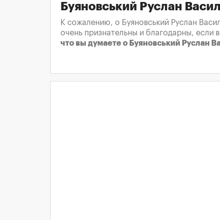
Буяновський Руслан Васи
К сожалению, о Буяновський Руслан Васи
очень признательны и благодарны, если 
что вы думаете о Буяновський Руслан В