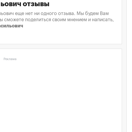
льович отзывы
льович еще нет ни одного отзыва. Мы будем Вам
вы сможете поделиться своим мнением и написать,
асильович
Реклама