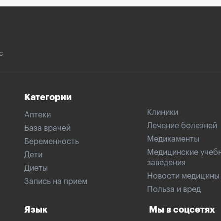
с
Категории
Клиники
Аптеки
Лечение болезней
База врачей
Медикаменты
Беременность
Медицинские учеб
Дети
заведения
Диеты
Новости медицины
Запись на прием
Польза и вред
Язык
Мы в соцсетях