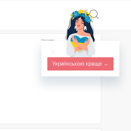
Реклама
Українською краще →