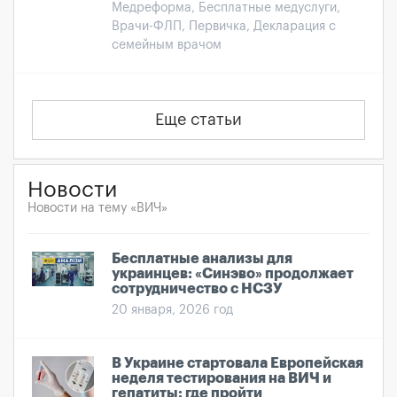
Медреформа, Бесплатные медуслуги,
Врачи-ФЛП, Первичка, Декларация с
семейным врачом
Еще статьи
Новости
Новости на тему «ВИЧ»
Бесплатные анализы для
украинцев: «Синэво» продолжает
сотрудничество с НСЗУ
20 января, 2026 год
В Украине стартовала Европейская
неделя тестирования на ВИЧ и
гепатиты: где пройти