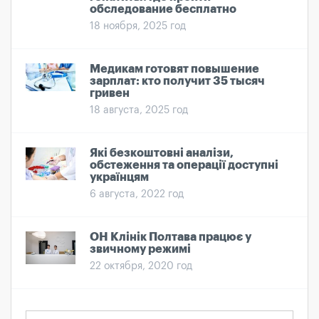
обследование бесплатно
18 ноября, 2025 год
Медикам готовят повышение
зарплат: кто получит 35 тысяч
гривен
18 августа, 2025 год
Які безкоштовні аналізи,
обстеження та операції доступні
українцям
6 августа, 2022 год
ОН Клінік Полтава працює у
звичному режимі
22 октября, 2020 год