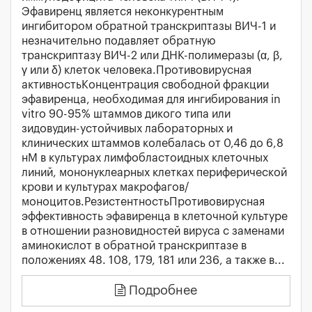
Эфавиренц является неконкурентным
ингибитором обратной транскриптазы ВИЧ-1 и
незначительно подавляет обратную
транскриптазу ВИЧ-2 или ДНК-полимеразы (α, β,
γ или δ) клеток человека.Противовирусная
активностьКонцентрация свободной фракции
эфавиренца, необходимая для ингибирования in
vitro 90-95% штаммов дикого типа или
зидовудин-устойчивых лабораторных и
клинических штаммов колебалась от 0,46 до 6,8
нМ в культурах лимфобластоидных клеточных
линий, мононуклеарных клетках периферической
крови и культурах макрофагов/
моноцитов.РезистентностьПротивовирусная
эффективность эфавиренца в клеточной культуре
в отношении разновидностей вируса с заменами
аминокислот в обратной транскриптазе в
положениях 48. 108, 179, 181 или 236, а также в...
Подробнее