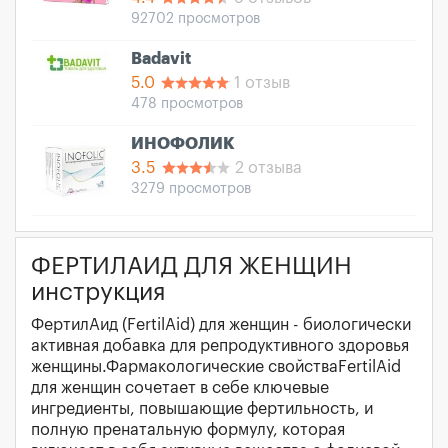
92702 просмотров
Badavit
5.0
1 отзыв
478 просмотров
ИНОФОЛИК
3.5
2 отзыва
3279 просмотров
ФЕРТИЛАИД ДЛЯ ЖЕНЩИН
инструкция
ФертилАид (FertilAid) для женщин - биологически
активная добавка для репродуктивного здоровья
женщины.Фармакологические свойстваFertilAid
для женщин сочетает в себе ключевые
ингредиенты, повышающие фертильность, и
полную пренатальную формулу, которая