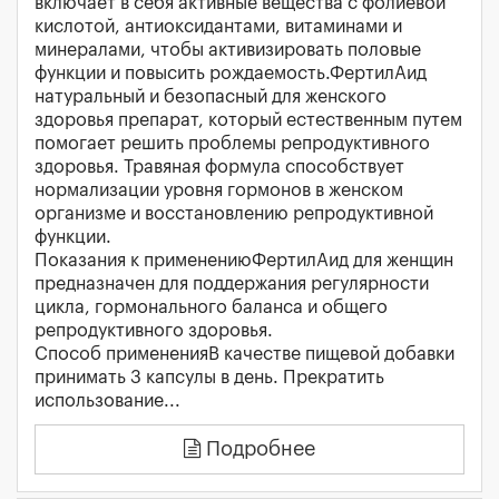
включает в себя активные вещества с фолиевой
кислотой, антиоксидантами, витаминами и
минералами, чтобы активизировать половые
функции и повысить рождаемость.ФертилАид
натуральный и безопасный для женского
здоровья препарат, который естественным путем
помогает решить проблемы репродуктивного
здоровья. Травяная формула способствует
нормализации уровня гормонов в женском
организме и восстановлению репродуктивной
функции.
Показания к применениюФертилАид для женщин
предназначен для поддержания регулярности
цикла, гормонального баланса и общего
репродуктивного здоровья.
Способ примененияВ качестве пищевой добавки
принимать 3 капсулы в день. Прекратить
использование...
Подробнее