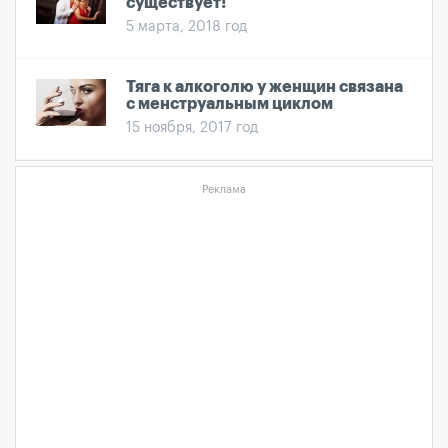
существует!
5 марта, 2018 год
Тяга к алкоголю у женщин связана
с менструальным циклом
15 ноября, 2017 год
Реклама