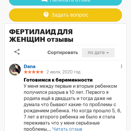
contact_support
Задать вопрос
ФЕРТИЛАИД ДЛЯ
ЖЕНЩИН отзывы
share
Сортировать
по дате
Dana
2 июля, 2020 год
Готовимся к беременности
У меня между первым и вторым ребенком
получился разрыв в 10 лет. Первого я
родила ещё в двадцать и тогда даже не
думала что бывают какие-то проблемы с
рождением ребенка. Но когда прошло 5, 6,
7 лет а второго ребенка не было я стала
переживать что у меня серьёзные
проблемы...
Читать отзыв