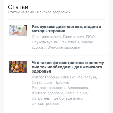
Статьи
Статьи на тему «Женское здоровье»
Рак вульвы: диагностика, стадии и
методы терапии
Онкогинекология, Гинекология, FIGO,
Опухоль вульвы, Рак вульвы, Жіноче
здоров’я, Женское здоровье
Что такое фитоэстрогены и почему
они так необходимы для женского
здоровья
Фитоэстрогены, Климакс, Менопауза,
Остеопороз, Приливы,
Раздражительность, Бессонница,
Женское здоровье, Семена льна,
Эстрогены, Где больше всего
фитоэстрогенов