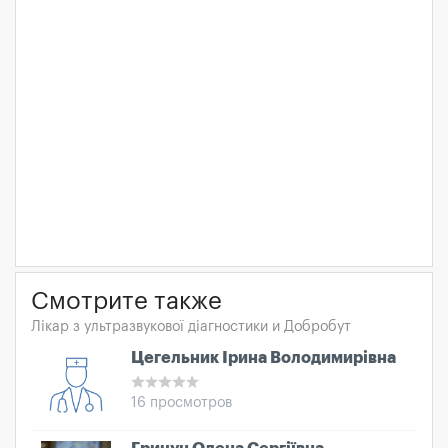
Смотрите также
Лікар з ультразвукової діагностики и Добробут
Цегельник Ірина Володимирівна
16 просмотров