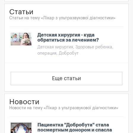
Статьи
Статьи на тему «Лікар з ультразвукової діагностики»
Детская хирургия - куда
обратиться за лечением?
Детская хирургия, Здоровье ребенка,
операция, Добробут
Еще статьи
Новости
Новости на тему «Лікар з ультразвукової діагностики»
Пациентка "Добробута" стала
посмертным донором и спасла