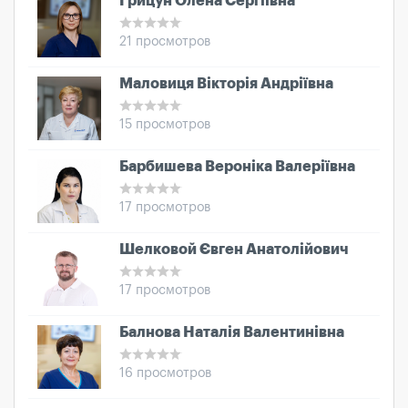
Грицун Олена Сергіївна
21 просмотров
Маловиця Вікторія Андріївна
15 просмотров
Барбишева Вероніка Валеріївна
17 просмотров
Шелковой Євген Анатолійович
17 просмотров
Балнова Наталія Валентинівна
16 просмотров