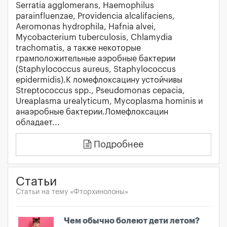
Serratia agglomerans, Haemophilus
parainfluenzae, Providencia alcalifaciens,
Aeromonas hydrophila, Hafnia alvei,
Mycobacterium tuberculosis, Chlamydia
trachomatis, а также некоторые
грамположительные аэробные бактерии
(Staphylococcus aureus, Staphylococcus
epidermidis).К ломефлоксацину устойчивы
Streptococcus spp., Pseudomonas cepacia,
Ureaplasma urealyticum, Mycoplasma hominis и
анаэробные бактерии.Ломефлоксацин
обладает...
Подробнее
Статьи
Статьи на тему «Фторхинолоны»
Чем обычно болеют дети летом?