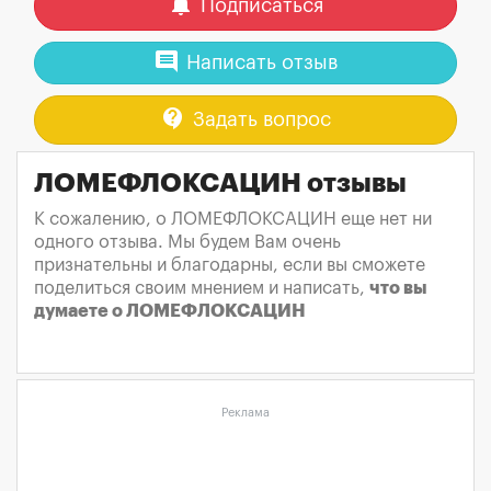
notifications
Подписаться
comment
Написать отзыв
contact_support
Задать вопрос
ЛОМЕФЛОКСАЦИН отзывы
К сожалению, о ЛОМЕФЛОКСАЦИН еще нет ни
одного отзыва. Мы будем Вам очень
признательны и благодарны, если вы сможете
поделиться своим мнением и написать,
что вы
думаете о ЛОМЕФЛОКСАЦИН
Реклама