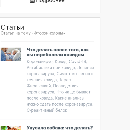
Подробнее
Статьи
Статьи на тему «Фторхинолоны»
Что делать после того, как
вы переболели ковидом
Коронавирус, Ковид, Covid-19,
Антибиотики при ковиде, Лечение
коронавируса, Симптомы легкого
течения ковида, Тарас
Жиравецкий, Последствия
коронавируса, Что чаще бывает
после ковида, Какие анализы
нужно сдать после коронавируса,
С-реактивный белок
Укусила собака: что делать?