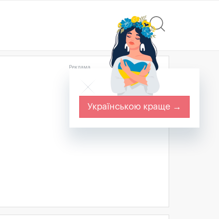
Реклама
Українською краще →