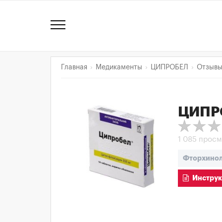
Главная
Медикаменты
ЦИПРОБЕЛ
Отзыв
ЦИПР
1 085 прос
Фторхино
Инструк