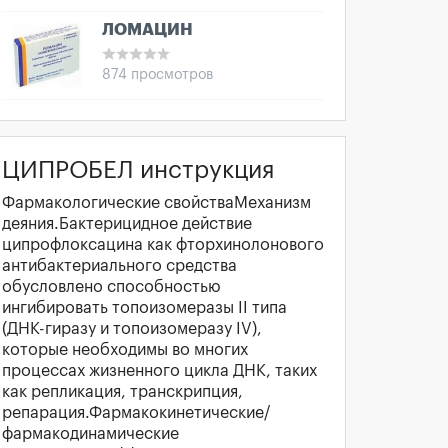
ЛОМАЦИН
874 просмотров
ЦИПРОБЕЛ инструкция
Фармакологические свойстваМеханизм
деяния.Бактерицидное действие
ципрофлоксацина как фторхинолонового
антибактериального средства
обусловлено способностью
ингибировать топоизомеразы II типа
(ДНК-гиразу и топоизомеразу IV),
которые необходимы во многих
процессах жизненного цикла ДНК, таких
как репликация, транскрипция,
репарация.Фармакокинетические/
фармакодинамические