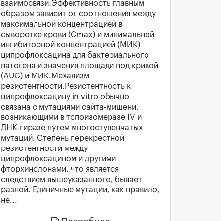
взаимосвязи.Эффективность главным
образом зависит от соотношения между
максимальной концентрацией в
сыворотке крови (Cmax) и минимальной
ингибиторной концентрацией (МИК)
ципрофлоксацина для бактериального
патогена и значения площади под кривой
(AUC) и МИК.Механизм
резистентности.Резистентность к
ципрофлоксацину in vitro обычно
связана с мутациями сайта-мишени,
возникающими в топоизомеразе IV и
ДНК-гиразе путем многоступенчатых
мутаций. Степень перекрестной
резистентности между
ципрофлоксацином и другими
фторхинолонами, что является
следствием вышеуказанного, бывает
разной. Единичные мутации, как правило,
не...