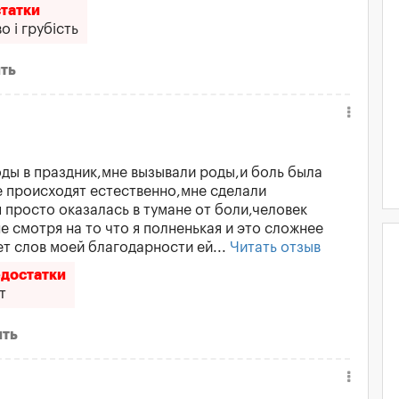
татки
о і грубість
ть
ды в праздник,мне вызывали роды,и боль была
 происходят естественно,мне сделали
 просто оказалась в тумане от боли,человек
 смотря на то что я полненькая и это сложнее
т слов моей благодарности ей...
Читать отзыв
достатки
т
ить