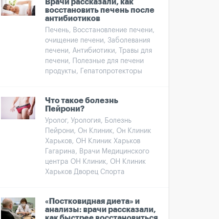
Врачи рассказали, как
восстановить печень после
антибиотиков
Печень, Восстановление печени,
очищение печени, Заболевания
печени, Антибиотики, Травы для
печени, Полезные для печени
продукты, Гепатопротекторы
Что такое болезнь
Пейрони?
Уролог, Урология, Болезнь
Пейрони, Он Клиник, Он Клиник
Харьков, ОН Клиник Харьков
Гагарина, Врачи Медицинского
центра ОН Клиник, ОН Клиник
Харьков Дворец Спорта
«Постковидная диета» и
анализы: врачи рассказали,
как быстрее восстановиться