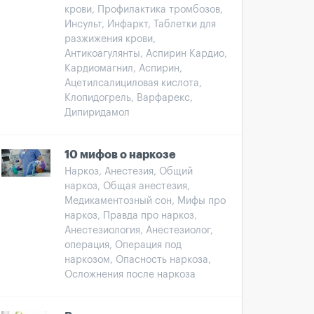
крови, Профилактика тромбозов,
Инсульт, Инфаркт, Таблетки для
разжижения крови,
Антикоагулянты, Аспирин Кардио,
Кардиомагнил, Аспирин,
Ацетилсалициловая кислота,
Клопидогрель, Варфарекс,
Дипиридамол
10 мифов о наркозе
Наркоз, Анестезия, Общий
наркоз, Общая анестезия,
Медикаментозный сон, Мифы про
наркоз, Правда про наркоз,
Анестезиология, Анестезиолог,
операция, Операция под
наркозом, Опасность наркоза,
Осложнения после наркоза