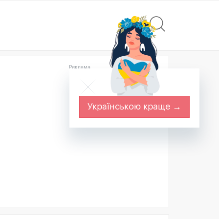
Реклама
Українською краще →