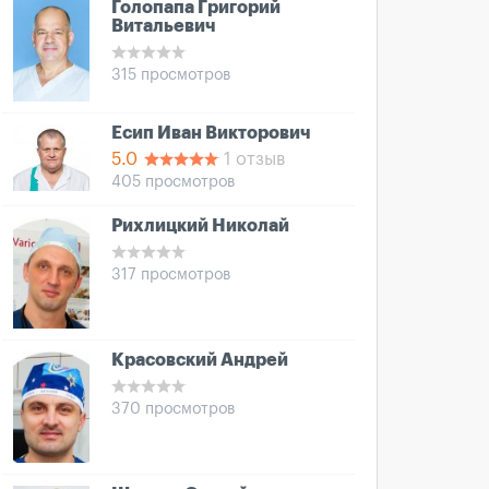
Голопапа Григорий
Витальевич
315 просмотров
Есип Иван Викторович
5.0
1 отзыв
405 просмотров
Рихлицкий Николай
317 просмотров
Красовский Андрей
370 просмотров