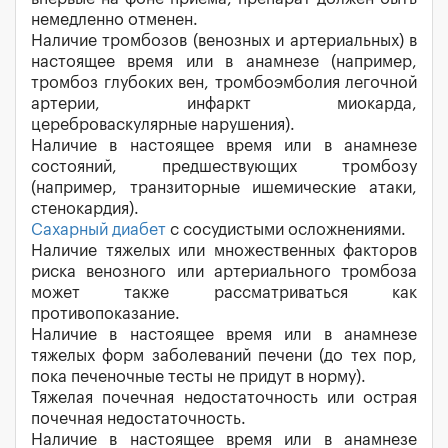
немедленно отменен.
Наличие тромбозов (венозных и артериальных) в
настоящее время или в анамнезе (например,
тромбоз глубоких вен, тромбоэмболия легочной
артерии, инфаркт миокарда,
цереброваскулярные нарушения).
Наличие в настоящее время или в анамнезе
состояний, предшествующих тромбозу
(например, транзиторные ишемические атаки,
стенокардия).
Сахарный диабет
с сосудистыми осложнениями.
Наличие тяжелых или множественных факторов
риска венозного или артериального тромбоза
может также рассматриваться как
противопоказание.
Наличие в настоящее время или в анамнезе
тяжелых форм заболеваний печени (до тех пор,
пока печеночные тесты не придут в норму).
Тяжелая почечная недостаточность или острая
почечная недостаточность.
Наличие в настоящее время или в анамнезе