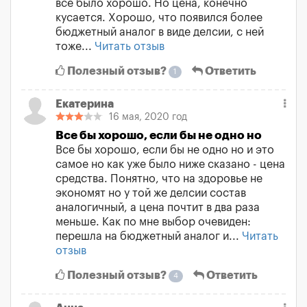
все было хорошо. Но цена, конечно
кусается. Хорошо, что появился более
бюджетный аналог в виде делсии, с ней
тоже...
Читать отзыв
Полезный отзыв?
Ответить
1
Екатерина
16 мая, 2020 год
Все бы хорошо, если бы не одно но
Все бы хорошо, если бы не одно но и это
самое но как уже было ниже сказано - цена
средства. Понятно, что на здоровье не
экономят но у той же делсии состав
аналогичный, а цена почтит в два раза
меньше. Как по мне выбор очевиден:
перешла на бюджетный аналог и...
Читать
отзыв
Полезный отзыв?
Ответить
4