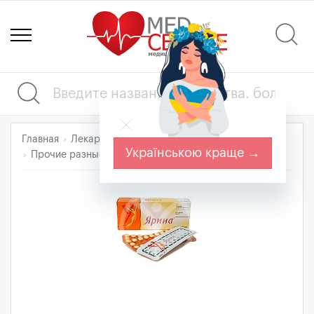
Главная
Лекарства
Прочие препараты
Українською краще →
Прочие разные препараты
ЯРИНА