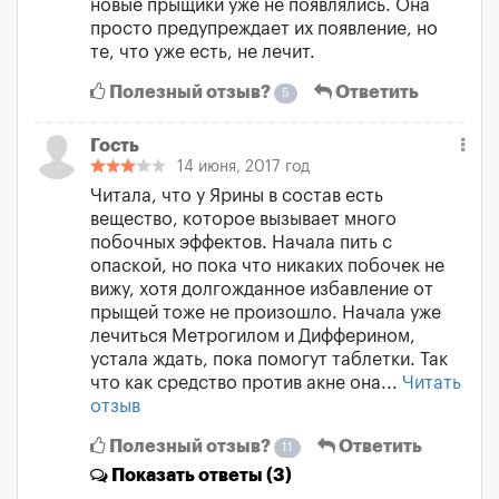
новые прыщики уже не появлялись. Она
просто предупреждает их появление, но
те, что уже есть, не лечит.
Полезный отзыв?
Ответить
5
Гость
14 июня, 2017 год
Читала, что у Ярины в состав есть
вещество, которое вызывает много
побочных эффектов. Начала пить с
опаской, но пока что никаких побочек не
вижу, хотя долгожданное избавление от
прыщей тоже не произошло. Начала уже
лечиться Метрогилом и Дифферином,
устала ждать, пока помогут таблетки. Так
что как средство против акне она...
Читать
отзыв
Полезный отзыв?
Ответить
11
Показать
ответы (3)