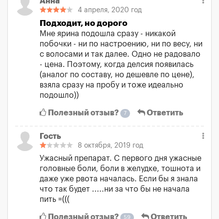
Анна
4 апреля, 2020 год
Подходит, но дорого
Мне ярина подошла сразу - никакой
побочки - ни по настроению, ни по весу, ни
с волосами и так далее. Одно не радовало
- цена. Поэтому, когда делсия появилась
(аналог по составу, но дешевле по цене),
взяла сразу на пробу и тоже идеально
подошло))
Полезный отзыв?
Ответить
7
Гость
8 октября, 2019 год
Ужасный препарат. С первого дня ужасные
головные боли, боли в желудке, тошнота и
даже уже рвота началась. Если бы я знала
что так будет .....ни за что бы не начала
пить =(((
Полезный отзыв?
Ответить
59