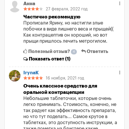
Анна
27 февраля, 2022 год
Частично рекомендую
Прописали Ярину, но настигли злые
побочки в виде лишнего веса и прыщей((
Как контрацептив он хороший, но вот
прыщи пришлось лечить метрогилом.
Полезный отзыв?
Ответить
4
Показать
ответ (1)
IrynaK
16 ноября, 2021 год
Очень классное средство для
оральной контрацепции
Небольшие таблеточки, которые очень
легко принимать. Стоимость, конечно, не
так радует как эффективность препарата,
но что тут поделать... Самое крутое в
таблетках, это доступность инструкции, а
также пометка на блистере какие