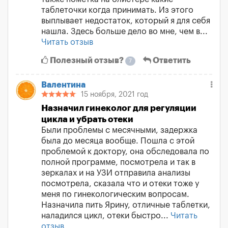
таблеточки когда принимать. Из этого
выплывает недостаток, который я для себя
нашла. Здесь больше дело во мне, чем в...
Читать отзыв
Полезный отзыв?
Ответить
7
Валентина
15 ноября, 2021 год
Назначил гинеколог для регуляции
цикла и убрать отеки
Были проблемы с месячными, задержка
была до месяца вообще. Пошла с этой
проблемой к доктору, она обследовала по
полной программе, посмотрела и так в
зеркалах и на УЗИ отправила анализы
посмотрела, сказала что и отеки тоже у
меня по гинекологическим вопросам.
Назначила пить Ярину, отличные таблетки,
наладился цикл, отеки быстро...
Читать
отзыв