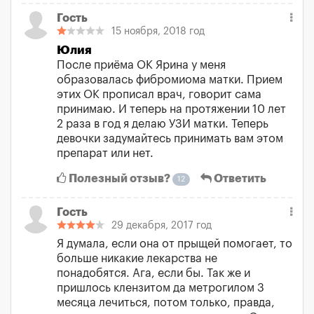
Гость
15 ноября, 2018 год
Юлия
После приёма ОК Ярина у меня
образовалась фибромиома матки. Прием
этих ОК прописал врач, говорит сама
принимаю. И теперь на протяжении 10 лет
2 раза в год я делаю УЗИ матки. Теперь
девочки задумайтесь принимать вам этом
препарат или нет.
Полезный отзыв?
Ответить
12
Гость
29 декабря, 2017 год
Я думала, если она от прыщей помогает, то
больше никакие лекарства не
понадобятся. Ага, если бы. Так же и
пришлось клензитом да метрогилом 3
месяца лечиться, потом только, правда,