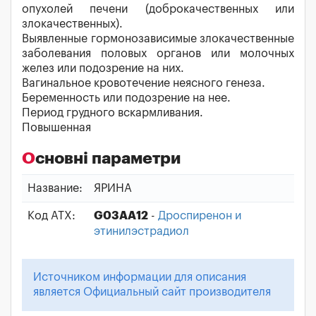
опухолей печени (доброкачественных или
злокачественных).
Выявленные гормонозависимые злокачественные
заболевания половых органов или молочных
желез или подозрение на них.
Вагинальное кровотечение неясного генеза.
Беременность или подозрение на нее.
Период грудного вскармливания.
Повышенная
Основні параметри
Название:
ЯРИНА
Код АТХ:
G03AA12
-
Дроспиренон и
этинилэстрадиол
Источником информации для описания
является Официальный сайт производителя