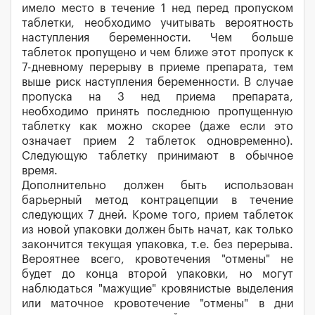
имело место в течение 1 нед перед пропуском
таблетки, необходимо учитывать вероятность
наступления беременности. Чем больше
таблеток пропущено и чем ближе этот пропуск к
7-дневному перерыву в приеме препарата, тем
выше риск наступления беременности. В случае
пропуска на 3 нед приема препарата,
необходимо принять последнюю пропущенную
таблетку как можно скорее (даже если это
означает прием 2 таблеток одновременно).
Следующую таблетку принимают в обычное
время.
Дополнительно должен быть использован
барьерный метод контрацепции в течение
следующих 7 дней. Кроме того, прием таблеток
из новой упаковки должен быть начат, как только
закончится текущая упаковка, т.е. без перерыва.
Вероятнее всего, кровотечения "отмены" не
будет до конца второй упаковки, но могут
наблюдаться "мажущие" кровянистые выделения
или маточное кровотечение "отмены" в дни