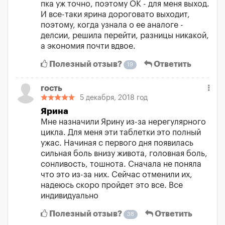
пка уж точно, поэтому ОК - для меня выход.
И все-таки ярина дороговато выходит,
поэтому, когда узнала о ее аналоге -
делсии, решила перейти, разницы никакой,
а экономия почти вдвое.
Полезный отзыв?
Ответить
19
гость
5 декабря, 2018 год
Ярина
Мне назначили Ярину из-за нерегулярного
цикла. Для меня эти таблетки это полный
ужас. Начиная с первого дня появилась
сильная боль внизу живота, головная боль,
сонливость, тошнота. Сначала не поняла
что это из-за них. Сейчас отменили их,
надеюсь скоро пройдет это все. Все
индивидуально
Полезный отзыв?
Ответить
38