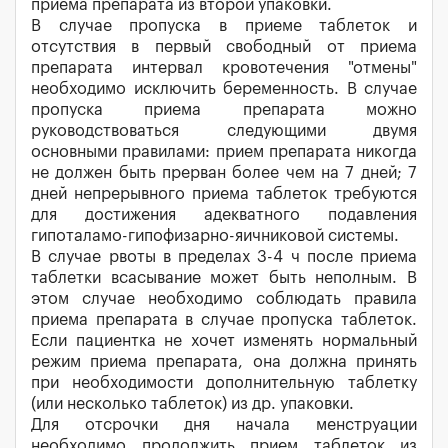
приема препарата из второй упаковки.
В случае пропуска в приеме таблеток и
отсутствия в первый свободный от приема
препарата интервал кровотечения "отмены"
необходимо исключить беременность. В случае
пропуска приема препарата можно
руководствоваться следующими двумя
основными правилами: прием препарата никогда
не должен быть прерван более чем на 7 дней; 7
дней непрерывного приема таблеток требуются
для достижения адекватного подавления
гипоталамо-гипофизарно-яичниковой системы.
В случае рвоты в пределах 3-4 ч после приема
таблетки всасывание может быть неполным. В
этом случае необходимо соблюдать правила
приема препарата в случае пропуска таблеток.
Если пациентка не хочет изменять нормальный
режим приема препарата, она должна принять
при необходимости дополнительную таблетку
(или несколько таблеток) из др. упаковки.
Для отсрочки дня начала менструации
необходимо продолжить прием таблеток из