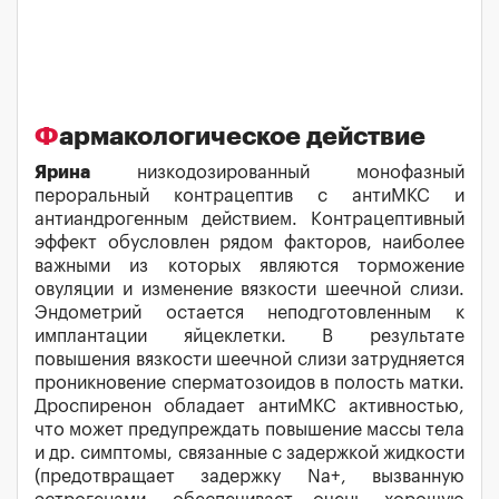
Фармакологическое действие
Ярина
низкодозированный монофазный
пероральный контрацептив с антиМКС и
антиандрогенным действием. Контрацептивный
эффект обусловлен рядом факторов, наиболее
важными из которых являются торможение
овуляции и изменение вязкости шеечной слизи.
Эндометрий остается неподготовленным к
имплантации яйцеклетки. В результате
повышения вязкости шеечной слизи затрудняется
проникновение сперматозоидов в полость матки.
Дроспиренон обладает антиМКС активностью,
что может предупреждать повышение массы тела
и др. симптомы, связанные с задержкой жидкости
(предотвращает задержку Na+, вызванную