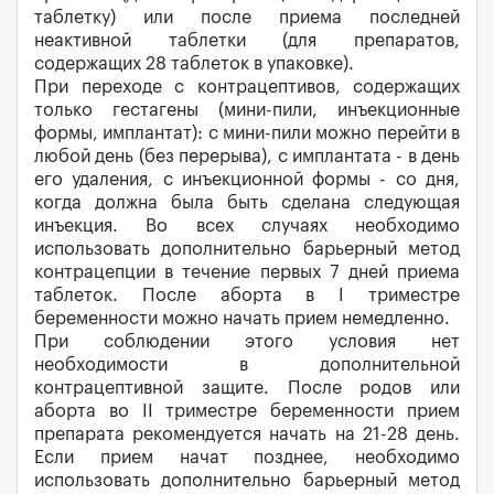
таблетку) или после приема последней
неактивной таблетки (для препаратов,
содержащих 28 таблеток в упаковке).
При переходе с контрацептивов, содержащих
только гестагены (мини-пили, инъекционные
формы, имплантат): с мини-пили можно перейти в
любой день (без перерыва), с имплантата - в день
его удаления, с инъекционной формы - со дня,
когда должна была быть сделана следующая
инъекция. Во всех случаях необходимо
использовать дополнительно барьерный метод
контрацепции в течение первых 7 дней приема
таблеток. После аборта в I триместре
беременности можно начать прием немедленно.
При соблюдении этого условия нет
необходимости в дополнительной
контрацептивной защите. После родов или
аборта во II триместре беременности прием
препарата рекомендуется начать на 21-28 день.
Если прием начат позднее, необходимо
использовать дополнительно барьерный метод