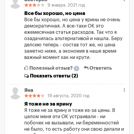
9 января, 2021 год
Все бы хорошо, но цена
Все бы хорошо, но цена у ярины не очень
демократичная. А все-таки ОК это
ежемесячная статья расходов. Так что я
озадачилась альтернативой и нашла. Беру
делсию теперь - состав тот же, но цена
заметно ниже, а экономия в наше время
важный момент как ни крути.
Полезный отзыв?
Ответить
1
Показать
ответы (2)
Яна
19 августа, 2020 год
Я тоже не за ярину
Я тоже не за ярину и тоже из-за цены. В
целом меня эти ОК устраивали - ни
побочек не вызывали, ни беременностей
не было, то есть работу они свою делали и