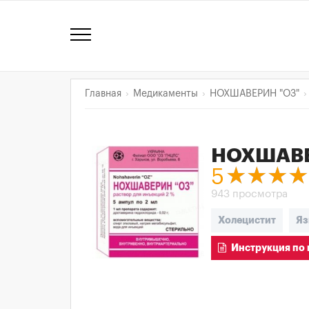
Главная
Медикаменты
НОХШАВЕРИН "ОЗ"
НОХШАВЕ
5
943 просмотра
Холецистит
Яз
Инструкция по