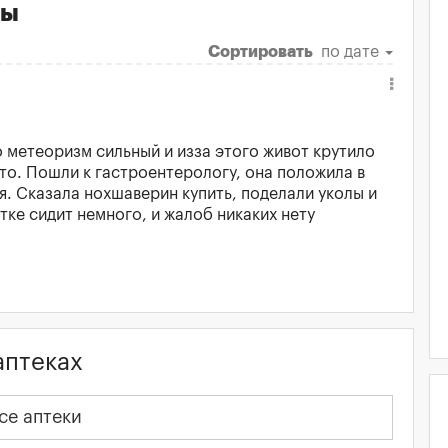
вы
Сортировать
по дате
о метеоризм сильный и изза этого живот крутило
то. Пошли к гастроентерологу, она положила в
я. Сказала нохшаверин купить, поделали уколы и
ке сидит немного, и жалоб никаких нету
аптеках
се аптеки