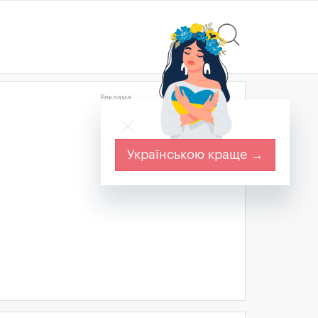
Реклама
Українською краще →