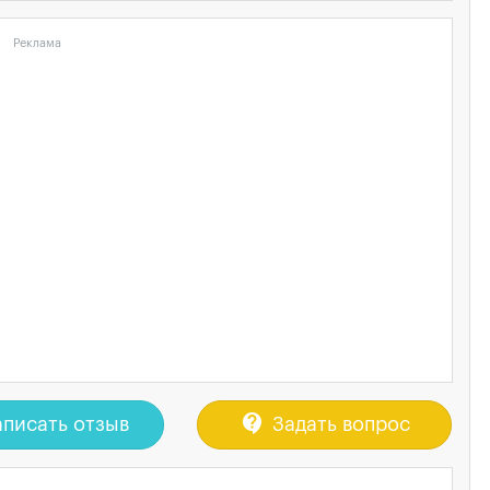
Реклама
contact_support
писать отзыв
Задать вопрос