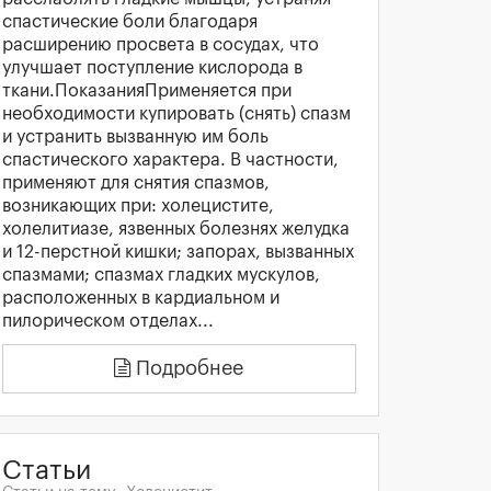
спастические боли благодаря
расширению просвета в сосудах, что
улучшает поступление кислорода в
ткани.ПоказанияПрименяется при
необходимости купировать (снять) спазм
и устранить вызванную им боль
спастического характера. В частности,
применяют для снятия спазмов,
возникающих при: холецистите,
холелитиазе, язвенных болезнях желудка
и 12-перстной кишки; запорах, вызванных
спазмами; спазмах гладких мускулов,
расположенных в кардиальном и
пилорическом отделах...
Подробнее
Статьи