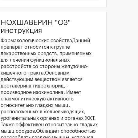
НОХШАВЕРИН "ОЗ"
инструкция
Фармакологические свойстваДанный
препарат относится к группе
лекарственных средств, применяемых
для лечения функциональных
расстройств со стороны желудочно-
кишечного тракта.Основным
действующим веществом является
дротаверина гидрохлорид, -
производное изохинолина. Имеет
спазмолитическую активность
относительно гладких мышц,
расположенных в желчевыводящих,
урогенитальных органах и органах ЖКТ.
Также эффективен относительно гладких
мышц сосудов.Обладает способностью
расслаблять гладкие мышцы, устраняя