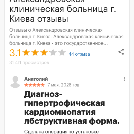
клиническая больница г.
Киева отзывы
Отзывы о Александровская клиническая
больница г. Киева. Александровская клиническая
больница г. Киева - это государственное...
share
3.1
44
отзыва
31 411 просмотров
Анатолий
7 мая, 2026 год
Диагноз-
гипертрофическая
кардиомиопатия
лбструктивная форма.
Сделана операция по установке