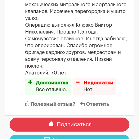
механических митрального и аортального
клапанов. Иссечена перегородка и ушито
ушко.
Операцию выполнял Клюзко Виктор
Николаевич. Прошло 1,5 года.
Самочувствие отличное. Иногда забываю,
что оперирован. Спасибо огромное
бригаде кардиохирургов, медсестрам и
всему персоналу отделения. Низкий
поклон.
Анатолий. 70 лет.
Достоинства
Недостатки
Все отлично.
Нет
Полезный отзыв?
Ответить
notifications
Подписаться