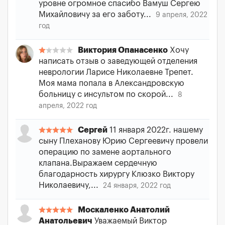
уровне огромное спасибо Вамуш Сергею
Михайловичу за его заботу...
9 апреля, 2022
год
Виктория Опанасенко
Хочу
написать отзыв о заведующей отделения
неврологии Ларисе Николаевне Трепет.
Моя мама попала в Александровскую
больницу с инсультом по скорой...
8
апреля, 2022 год
Сергей
11 января 2022г. нашему
сыну Плеханову Юрию Сергеевичу провели
операцию по замене аортального
клапана.Выражаем сердечную
благодарность хирургу Клюзко Виктору
Николаевичу,...
24 января, 2022 год
Москаленко Анатолий
Анатольевич
Уважаемый Виктор