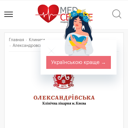
Главная
Клиники
Александровская клиническая больница г. Киева
Українською краще →