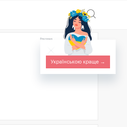
Реклама
Українською краще →