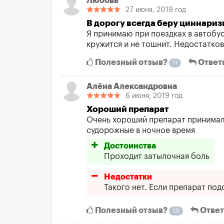
Любовь
27 июня, 2019 год
В дорогу всегда беру циннариз
Я принимаю при поездках в автобус
кружится и не тошнит. Недостатков
Полезный отзыв?
Ответ
11
Алёна Александровна
6 июня, 2019 год
Хороший препарат
Очень хороший препарат принимала
судорожные в ночное время
Достоинства
Проходит затылочная боль
Недостатки
Такого нет. Если препарат под
Полезный отзыв?
Ответ
20