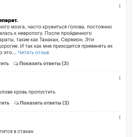
парат.
ого мозга, часто кружиться голова, постоянно
лась к неврологу. После пройденного
раты, такие как Танакан, Сермион. Эти
орогие. И так как мне приходится применять их
о это...
Читать отзыв
ить
Показать
ответы (3)
олове кровь пропустить
тить
Показать
ответы (2)
ится в стакан