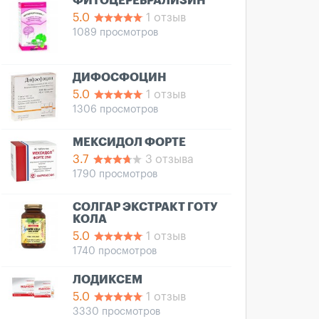
ФИТОЦЕРЕБРАЛИЗИН
5.0
1 отзыв
1089 просмотров
ДИФОСФОЦИН
5.0
1 отзыв
1306 просмотров
МЕКСИДОЛ ФОРТЕ
3.7
3 отзыва
1790 просмотров
СОЛГАР ЭКСТРАКТ ГОТУ
КОЛА
5.0
1 отзыв
1740 просмотров
ЛОДИКСЕМ
5.0
1 отзыв
3330 просмотров