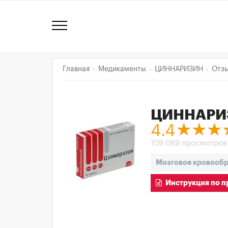
Главная
Медикаменты
ЦИННАРИЗИН
Отз
ЦИННАРИ
4.4
109 089 просмотров
Мозговое кровооб
Инструкция по 