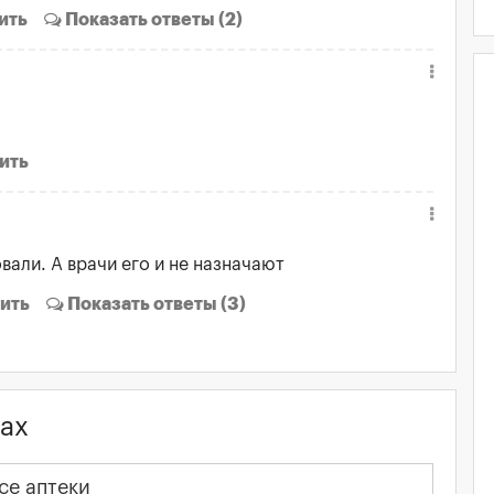
ить
Показать
ответы (2)
ить
али. А врачи его и не назначают
ить
Показать
ответы (3)
ах
се аптеки