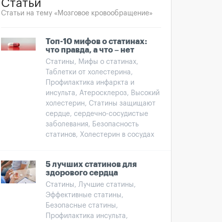
Статьи
Статьи на тему «Мозговое кровообращение»
Топ-10 мифов о статинах:
что правда, а что – нет
Статины, Мифы о статинах,
Таблетки от холестерина,
Профилактика инфаркта и
инсульта, Атеросклероз, Высокий
холестерин, Статины защищают
сердце, сердечно-сосудистые
заболевания, Безопасность
статинов, Холестерин в сосудах
5 лучших статинов для
здорового сердца
Статины, Лучшие статины,
Эффективные статины,
Безопасные статины,
Профилактика инсульта,