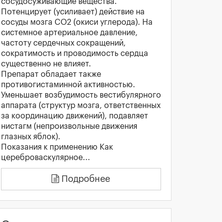
сосудосуживающие вещества.
Потенцирует (усиливает) действие на
сосуды мозга СО2 (окиси углерода). На
системное артериальное давление,
частоту сердечных сокращений,
сократимость и проводимость сердца
существенно не влияет.
Препарат обладает также
противогистаминной активностью.
Уменьшает возбудимость вестибулярного
аппарата (структур мозга, ответственных
за координацию движений), подавляет
нистагм (непроизвольные движения
глазных яблок).
Показания к применению Как
цереброваскулярное...
Подробнее