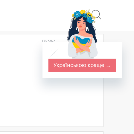
Реклама
Українською краще →