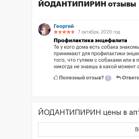
ЙОДАНТИПИРИН отзывы
Георгий
7 октября, 2020 год
Профилактика энцефалита
Те у кого дома есть собака знаком
принимают для профилактики энцеф
того, что гуляем с собаками или в 
никогда не знаешь в какой момент о
Полезный отзыв?
Ответ
3
ЙОДАНТИПИРИН цены в ап
В