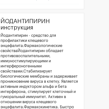
ЙОДАНТИПИРИН
инструкция
Йодантипирин - средство для
профилактики клещевого
энцефалита.Фармакологические
свойстваЙодантипирин обладает
противовоспалительными,
иммуностимулирующими и
интерфероногенными
свойствами.Стабилизирует
биологические мембраны и задерживает
проникновение вируса в клетку. Является
активным индуктором альфа и бета
интерферона, стимулирует клеточный и
гуморальный иммунитет. Активен в
отношении вируса клещевого
энцефалита.Фармакокинетика. Быстро