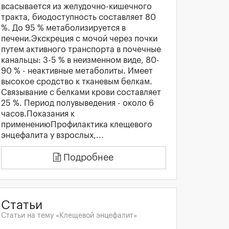
всасывается из желудочно-кишечного
тракта, биодоступность составляет 80
%. До 95 % метаболизируется в
печени.Экскреция с мочой через почки
путем активного транспорта в почечные
канальцы: 3-5 % в неизменном виде, 80-
90 % - неактивные метаболиты. Имеет
высокое сродство к тканевым белкам.
Связывание с белками крови составляет
25 %. Период полувыведения - около 6
часов.Показания к
применениюПрофилактика клещевого
энцефалита у взрослых,...
Подробнее
Статьи
Статьи на тему «Клещевой энцефалит»