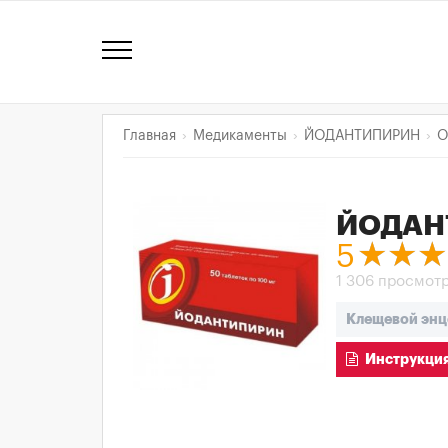
Главная
Медикаменты
ЙОДАНТИПИРИН
О
ЙОДАН
5
1 306 просмот
Клещевой энц
Инструкция