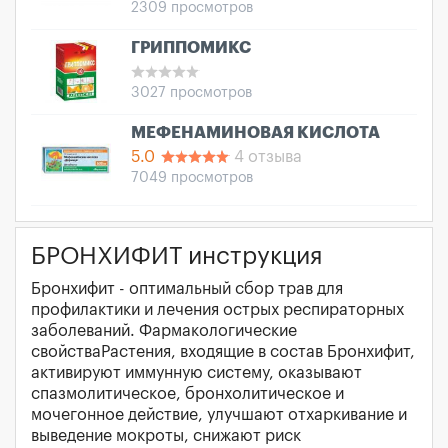
2309 просмотров
ГРИППОМИКС
3027 просмотров
МЕФЕНАМИНОВАЯ КИСЛОТА
5.0
4 отзыва
7049 просмотров
БРОНХИФИТ инструкция
Бронхифит - оптимальный сбор трав для
профилактики и лечения острых респираторных
заболеваний. Фармакологические
свойстваРастения, входящие в состав Бронхифит,
активируют иммунную систему, оказывают
спазмолитическое, бронхолитическое и
мочегонное действие, улучшают отхаркивание и
выведение мокроты, снижают риск