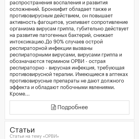
распространения воспаления и развития
осложнений. Бронхифит обладает также и
противовирусным действием, он повышает
активность фагоцитов, усиливает сопротивление
организма вирусам гриппа, губительно действует
на развитие патогенных бактерий, снижает
интоксикацию.До 90% случаев острой
респираторной инфекции вызваны
респираторными вирусами, вирусами гриппа и
обозначаются термином ОРВИ - острая
респираторно - вирусная инфекция, требующая
противовирусной терапии. Имеющиеся в аптеках
противовирусные препараты не дают должного
эффекта и обладают побочными явлениями.
Кроме...
Подробнее
Статьи
Статьи на тему «ОРВИ»