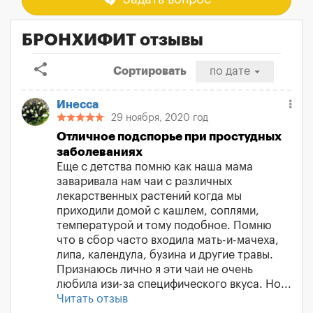
БРОНХИФИТ отзывы
share
Сортировать
по дате
Инесса
29 ноября, 2020 год
Отличное подспорье при простудных
заболеваниях
Еще с детства помню как наша мама
заваривала нам чаи с различных
лекарственных растений когда мы
приходили домой с кашлем, соплями,
температурой и тому подобное. Помню
что в сбор часто входила мать-и-мачеха,
липа, календула, бузина и другие травы.
Признаюсь лично я эти чаи не очень
любила изи-за специфического вкуса. Но...
Читать отзыв