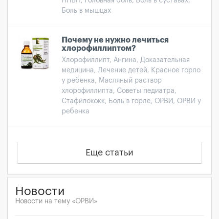
НПВП, Головная боль, Боль в суставах,
Боль в мышцах
Почему не нужно лечиться
хлорофиллиптом?
Хлорофиллипт, Ангина, Доказательная
медицина, Лечение детей, Красное горло
у ребенка, Масляный раствор
хлорофиллипта, Советы педиатра,
Стафилококк, Боль в горле, ОРВИ, ОРВИ у
ребенка
Еще статьи
Новости
Новости на тему «ОРВИ»