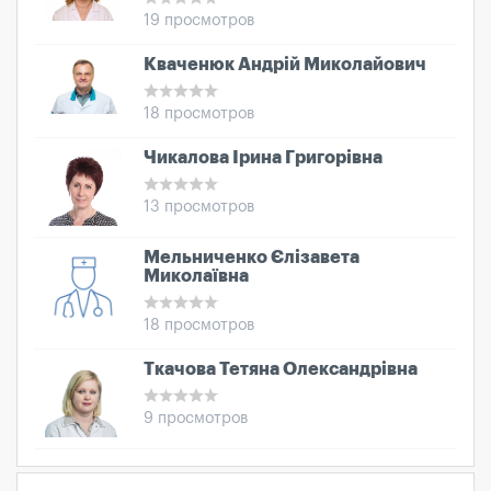
19 просмотров
Кваченюк Андрій Миколайович
18 просмотров
Чикалова Ірина Григорівна
13 просмотров
Мельниченко Єлізавета
Миколаївна
18 просмотров
Ткачова Тетяна Олександрівна
9 просмотров