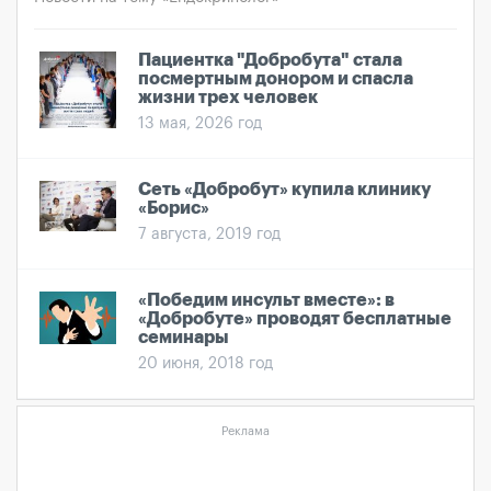
Пациентка "Добробута" стала
посмертным донором и спасла
жизни трех человек
13 мая, 2026 год
Сеть «Добробут» купила клинику
«Борис»
7 августа, 2019 год
«Победим инсульт вместе»: в
«Добробуте» проводят бесплатные
семинары
20 июня, 2018 год
Реклама