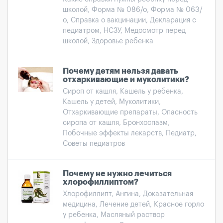
школой, Форма № 086/о, Форма № 063/
о, Справка о вакцинации, Декларация с
педиатром, НСЗУ, Медосмотр перед
школой, Здоровье ребенка
Почему детям нельзя давать
отхаркивающие и муколитики?
Сироп от кашля, Кашель у ребенка,
Кашель у детей, Муколитики,
Отхаркивающие препараты, Опасность
сиропа от кашля, Бронхоспазм,
Побочные эффекты лекарств, Педиатр,
Советы педиатров
Почему не нужно лечиться
хлорофиллиптом?
Хлорофиллипт, Ангина, Доказательная
медицина, Лечение детей, Красное горло
у ребенка, Масляный раствор