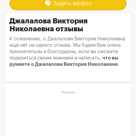
contact_support
Задать вопрос
Джалалова Виктория
Николаевна отзывы
К сожалению, о Джалалова Виктория Николаевна
еще нет ни одного отзыва. Мы будем Вам очень
признательны и благодарны, если вы сможете
поделиться своим мнением и написать,
что вы
думаете о Джалалова Виктория Николаевна
Реклама