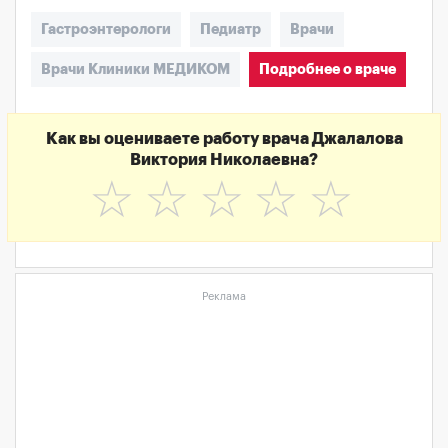
Гастроэнтерологи
Педиатр
Врачи
Врачи Клиники МЕДИКОМ
Подробнее о враче
Как вы оцениваете работу врача Джалалова
Виктория Николаевна?
☆
☆
☆
☆
☆
Реклама