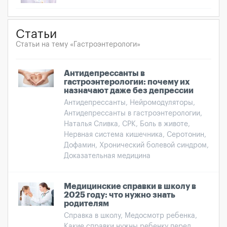
Статьи
Статьи на тему «Гастроэнтерологи»
Антидепрессанты в
гастроэнтерологии: почему их
назначают даже без депрессии
Антидепрессанты, Нейромодуляторы,
Антидепрессанты в гастроэнтерологии,
Наталья Сливка, СРК, Боль в животе,
Нервная система кишечника, Серотонин,
Дофамин, Хронический болевой синдром,
Доказательная медицина
Медицинские справки в школу в
2025 году: что нужно знать
родителям
Справка в школу, Медосмотр ребенка,
Какие справки нужны ребенку перед