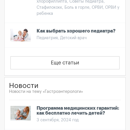
хлорофиллипта, Советы педиатра,
Стафилококк, Боль в горле, ОРВИ, ОРВИ у
ребенка
Как выбрать хорошего педиатра?
Педиатрия, Детский врач
Еще статьи
Новости
Новости на тему «Гастроэнтерологи»
Программа медицинских гарантий:
как бесплатно лечить детей?
3 сентября, 2024 год