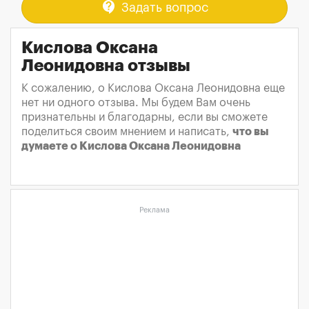
contact_support
Задать вопрос
Кислова Оксана
Леонидовна отзывы
К сожалению, о Кислова Оксана Леонидовна еще
нет ни одного отзыва. Мы будем Вам очень
признательны и благодарны, если вы сможете
поделиться своим мнением и написать,
что вы
думаете о Кислова Оксана Леонидовна
Реклама