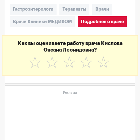
Гастроэнтерологи
Терапевты
Врачи
Врачи Клиники МЕДИКОМ
Подробнее о враче
Как вы оцениваете работу врача Кислова
Оксана Леонидовна?
☆
☆
☆
☆
☆
Реклама