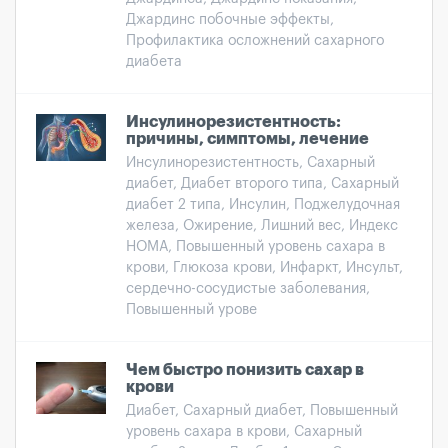
Джардинс побочные эффекты,
Профилактика осложнений сахарного
диабета
Инсулинорезистентность:
причины, симптомы, лечение
Инсулинорезистентность, Сахарный
диабет, Диабет второго типа, Сахарный
диабет 2 типа, Инсулин, Поджелудочная
железа, Ожирение, Лишний вес, Индекс
НОМА, Повышенный уровень сахара в
крови, Глюкоза крови, Инфаркт, Инсульт,
сердечно-сосудистые заболевания,
Повышенный урове
Чем быстро понизить сахар в
крови
Диабет, Сахарный диабет, Повышенный
уровень сахара в крови, Сахарный