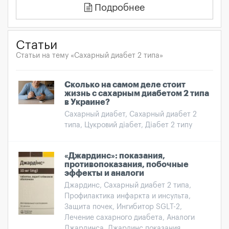
Подробнее
Статьи
Статьи на тему «Сахарный диабет 2 типа»
Сколько на самом деле стоит
жизнь с сахарным диабетом 2 типа
в Украине?
Сахарный диабет, Сахарный диабет 2
типа, Цукровий діабет, Діабет 2 типу
«Джардинс»: показания,
противопоказания, побочные
эффекты и аналоги
Джардинс, Сахарный диабет 2 типа,
Профилактика инфаркта и инсульта,
Защита почек, Ингибитор SGLT-2,
Лечение сахарного диабета, Аналоги
Джардинса, Джардинс показания,