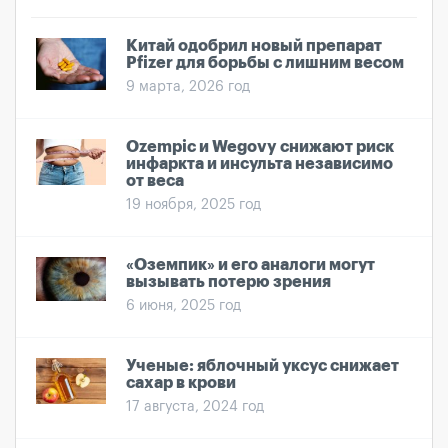
Китай одобрил новый препарат
Pfizer для борьбы с лишним весом
9 марта, 2026 год
Ozempic и Wegovy снижают риск
инфаркта и инсульта независимо
от веса
19 ноября, 2025 год
«Оземпик» и его аналоги могут
вызывать потерю зрения
6 июня, 2025 год
Ученые: яблочный уксус снижает
сахар в крови
17 августа, 2024 год