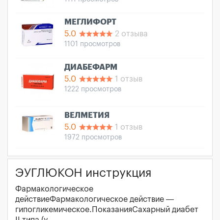
МЕГЛИФОРТ
5.0
2 отзыва
1101 просмотров
ДИАБЕФАРМ
5.0
1 отзыв
1222 просмотров
ВЕЛМЕТИЯ
5.0
1 отзыв
1972 просмотров
ЭУГЛЮКОН инструкция
Фармакологическое
действиеФармакологическое действие —
гипогликемическое.ПоказанияСахарный диабет
II типа (у