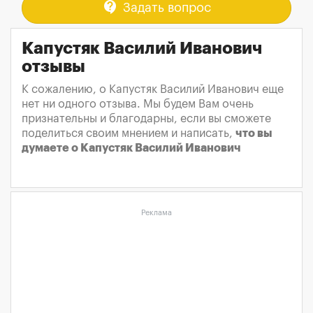
contact_support
Задать вопрос
Капустяк Василий Иванович
отзывы
К сожалению, о Капустяк Василий Иванович еще
нет ни одного отзыва. Мы будем Вам очень
признательны и благодарны, если вы сможете
поделиться своим мнением и написать,
что вы
думаете о Капустяк Василий Иванович
Реклама