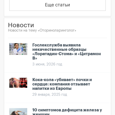
Еще статьи
Новости
Новости на тему «Оториноларинголог»
Гослекслужба выявила
некачественные образцы
«Лоратадин-Стома» и «Цитрамон
В»
3 июня, 2026 год
Кока-кола «убивает» почки и
сердце: компания отзывает
напитки из Европы
29 января, 2025 год
10 симптомов дефицита железа у
женщин