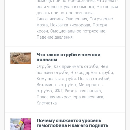
помощь при потере сознания, Что делать
если человек упал в обморок, Что нельзя
делать при потере сознания,
Гипогликемия, Эпилепсия, Сотрясение
мозга, Нехватка кислорода, Потеря
крови, Эмоциональное потрясение,
Падение давления
Что такое отруби и чем они
полезны
Отруби, Как принимать отруби, Чем
полезны отруби, Что содержат отруби,
Кому нельзя отруби, Польза отрубей,
Витамины в отрубях, Минералы в
отрубях, ЖКТ, Работа кишечника,
Полезная микрофлора кишечника,
Клетчатка
Почему снижается уровень
гемоглобина и как его поднять