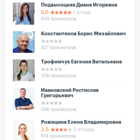
Подвысоцкая Диана Игоревна
5.0
1 отзыв
439 просмотров
Константинов Борис Михайлович
427 просмотров
Трофимчук Евгения Витальевна
358 просмотров
Ивановский Ростислав
Григорьевич
396 просмотров
Рожицина Елена Владимировна
3.5
2 отзыва
616 просмотров