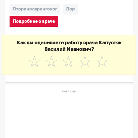
Оториноларинголог
Лор
Подробнее о враче
Как вы оцениваете работу врача Капустяк
Василий Иванович?
☆
☆
☆
☆
☆
Реклама