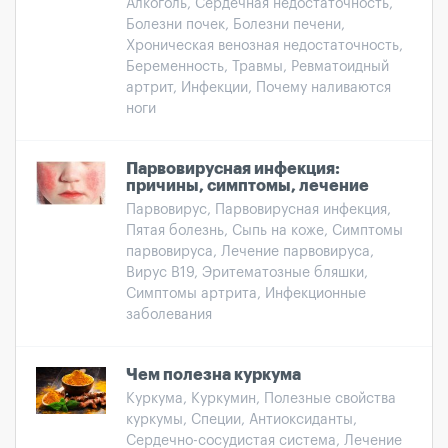
Алкоголь, Сердечная недостаточность,
Болезни почек, Болезни печени,
Хроническая венозная недостаточность,
Беременность, Травмы, Ревматоидный
артрит, Инфекции, Почему наливаются
ноги
Парвовирусная инфекция:
причины, симптомы, лечение
Парвовирус, Парвовирусная инфекция,
Пятая болезнь, Сыпь на коже, Симптомы
парвовируса, Лечение парвовируса,
Вирус В19, Эритематозные бляшки,
Симптомы артрита, Инфекционные
заболевания
Чем полезна куркума
Куркума, Куркумин, Полезные свойства
куркумы, Специи, Антиоксиданты,
Сердечно-сосудистая система, Лечение