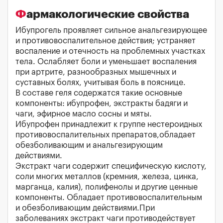
Фармакологические свойства
Ибупрогель проявляет сильное анальгезирующее
и противовоспалительное действия; устраняет
воспаление и отечность на проблемных участках
тела. Ослабляет боли и уменьшает воспаления
при артрите, разнообразных мышечных и
суставных болях, учитывая боль в пояснице.
В составе геля содержатся такие основные
компоненты: ибупрофен, экстракты бадяги и
чаги, эфирное масло сосны и мяты.
Ибупрофен принадлежит к группе нестероидных
противовоспалительных препаратов,обладает
обезболивающим и анальгезирующим
действиями.
Экстракт чаги содержит специфическую кислоту,
соли многих металлов (кремния, железа, цинка,
марганца, калия), полифенолы и другие ценные
компоненты. Обладает противовоспалительным
и обезболивающим действиями.При
заболеваниях экстракт чаги противодействует