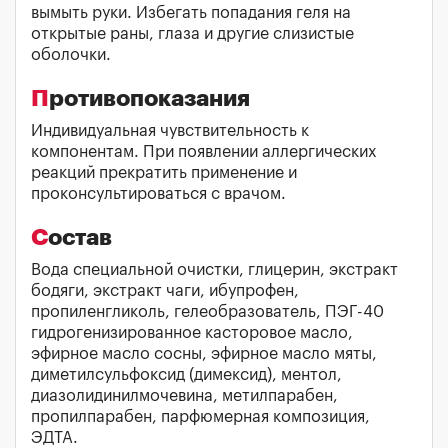
вымыть руки. Избегать попадания геля на
открытые раны, глаза и другие слизистые
оболочки.
Противопоказания
Индивидуальная чувствительность к
компонентам. При появлении аллергических
реакций прекратить применение и
проконсультироваться с врачом.
Состав
Вода специальной очистки, глицерин, экстракт
бодяги, экстракт чаги, ибупрофен,
пропиленгликоль, гелеобразователь, ПЭГ-40
гидрогенизированное касторовое масло,
эфирное масло сосны, эфирное масло мяты,
диметилсульфоксид (димексид), ментол,
диазолидинилмочевина, метилпарабен,
пропилпарабен, парфюмерная композиция,
ЭДТА.