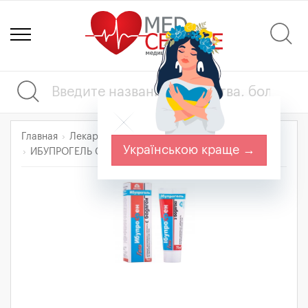
Главная
Лекарства
Нервная система
Анестетики
Українською краще →
ИБУПРОГЕЛЬ С БОДЯГОЙ