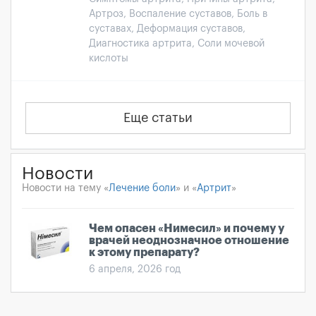
Артроз, Воспаление суставов, Боль в
суставах, Деформация суставов,
Диагностика артрита, Соли мочевой
кислоты
Еще статьи
Новости
Новости на тему «
Лечение боли
» и «
Артрит
»
Чем опасен «Нимесил» и почему у
врачей неоднозначное отношение
к этому препарату?
6 апреля, 2026 год