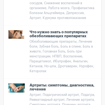
сосудов, Снижение воспалений в
организме, Работа мозга, Профилактика
болезни Альцгеймера, Депрессия,
Артрит, Куркума противопоказания
Что нужно знать о популярных
обезболивающих препаратах
Обезболивающие препараты, Лечение
боли, Зубная боль, Боль в спине, Боль в
животе, Головная боль, Боль при
менструации, НПВП, Воспаление,
Парацетамол, Ибупрофен, Анальгин,
Кетанов, Но-шпа, Дротаверин, Нурофен,
Кеторолак
Артриты: симптомы, диагностика,
лечение
Артрит, Подагрический артрит, Подагра,
Ревматоидный артрит, Лечение артрита,
Симптомы артрита, Причины артрита,