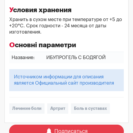
Условия хранения
Хранить в сухом месте при температуре от +5 до
+20°С. Срок годности - 24 месяца от даты
изготовления.
Основні параметри
Название:
ИБУПРОГЕЛЬ С БОДЯГОЙ
Источником информации для описания
является Официальный сайт производителя
Лечение боли
Артрит
Боль в суставах
notifications
Подписаться