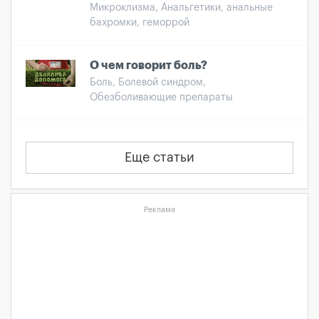
Микроклизма, Анальгетики, анальные
бахромки, геморрой
О чем говорит боль?
Боль, Болевой синдром,
Обезболивающие препараты
Еще статьи
Реклама