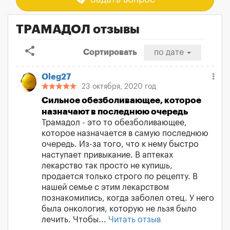
ТРАМАДОЛ отзывы
share
Сортировать
по дате
Oleg27
23 октября, 2020 год
Сильное обезболивающее, которое
назначают в последнюю очередь
Трамадол - это то обезболивающее,
которое назначается в самую последнюю
очередь. Из-за того, что к нему быстро
наступает привыкание. В аптеках
лекарство так просто не купишь,
продается только строго по рецепту. В
нашей семье с этим лекарством
познакомились, когда заболел отец. У него
была онкология, которую не льзя было
лечить. Чтобы...
Читать отзыв