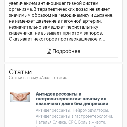
увеличением антиноцицептивной систем
организма.В терапевтических дозах не влияет
значимым образом на гемодинамику и дыхание,
не изменяет давление в легочной артерии,
незначительно замедляет перистальтику
кишечника, не вызывает при этом запоров.
Оказывает некоторое противокашлевое и...
Подробнее
Статьи
Статьи на тему «Анальгетики»
Антидепрессанты в
гастроэнтерологии: почему их
назначают даже без депрессии
Антидепрессанты, Нейромодуляторы,
Антидепрессанты в гастроэнтерологии,
Наталья Сливка, СРК, Боль в животе,