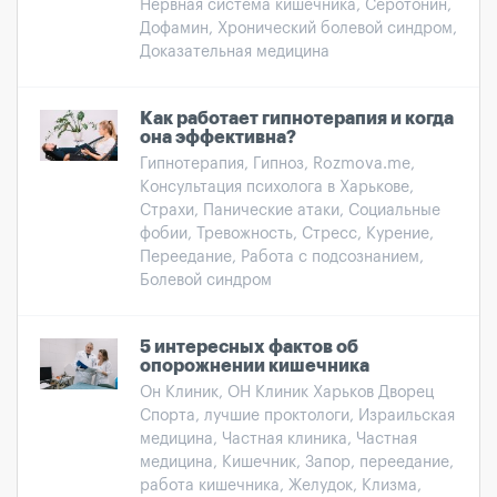
Нервная система кишечника, Серотонин,
Дофамин, Хронический болевой синдром,
Доказательная медицина
Как работает гипнотерапия и когда
она эффективна?
Гипнотерапия, Гипноз, Rozmova.me,
Консультация психолога в Харькове,
Страхи, Панические атаки, Социальные
фобии, Тревожность, Стресс, Курение,
Переедание, Работа с подсознанием,
Болевой синдром
5 интересных фактов об
опорожнении кишечника
Он Клиник, ОН Клиник Харьков Дворец
Спорта, лучшие проктологи, Израильская
медицина, Частная клиника, Частная
медицина, Кишечник, Запор, переедание,
работа кишечника, Желудок, Клизма,