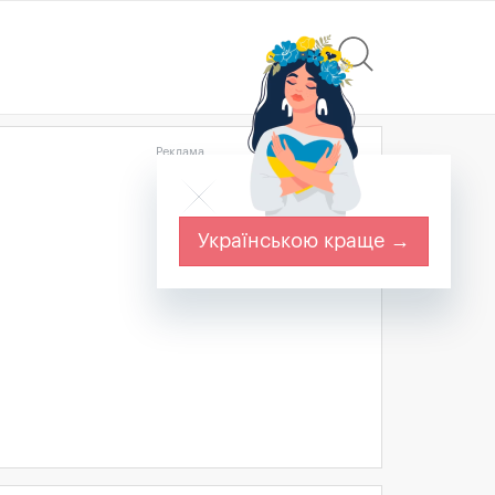
Реклама
Українською краще →