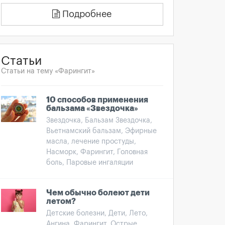
Подробнее
Статьи
Статьи на тему «Фарингит»
10 способов применения
бальзама «Звездочка»
Звездочка, Бальзам Звездочка,
Вьетнамский бальзам, Эфирные
масла, лечение простуды,
Насморк, Фарингит, Головная
боль, Паровые ингаляции
Чем обычно болеют дети
летом?
Детские болезни, Дети, Лето,
Ангина, Фарингит, Острые