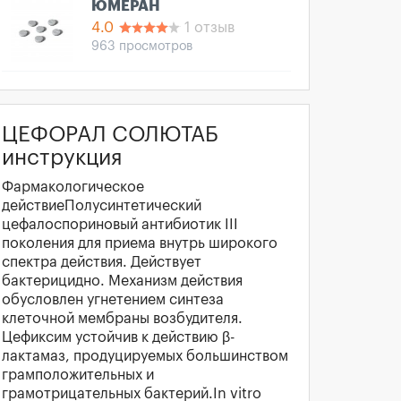
ЮМЕРАН
4.0
1 отзыв
963 просмотров
ЦЕФОРАЛ СОЛЮТАБ
инструкция
Фармакологическое
действиеПолусинтетический
цефалоспориновый антибиотик III
поколения для приема внутрь широкого
спектра действия. Действует
бактерицидно. Механизм действия
обусловлен угнетением синтеза
клеточной мембраны возбудителя.
Цефиксим устойчив к действию β-
лактамаз, продуцируемых большинством
грамположительных и
грамотрицательных бактерий.In vitro