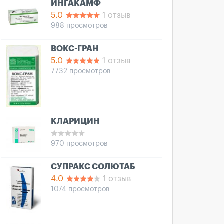
ИНГАКАМФ
5.0
1 отзыв
988 просмотров
ВОКС-ГРАН
5.0
1 отзыв
7732 просмотров
КЛАРИЦИН
970 просмотров
СУПРАКС СОЛЮТАБ
4.0
1 отзыв
1074 просмотров