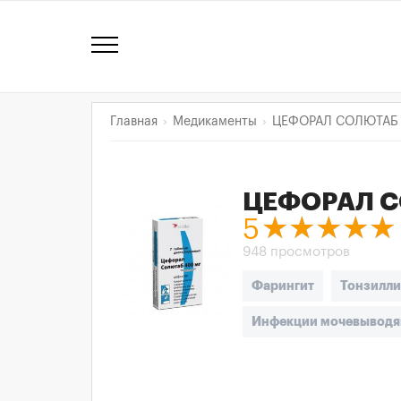
Главная
Медикаменты
ЦЕФОРАЛ СОЛЮТАБ
ЦЕФОРАЛ 
5
948 просмотров
Фарингит
Тонзилли
Инфекции мочевыводя