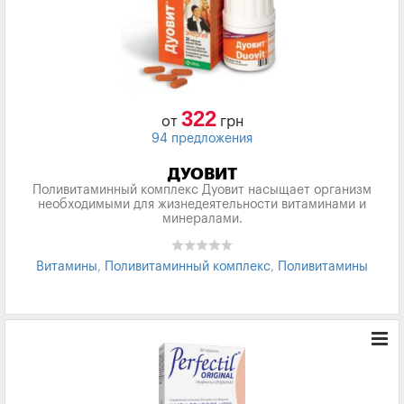
322
от
грн
94 предложения
ДУОВИТ
Поливитаминный комплекс Дуовит насыщает организм
необходимыми для жизнедеятельности витаминами и
минералами.
Витамины
,
Поливитаминный комплекс
,
Поливитамины