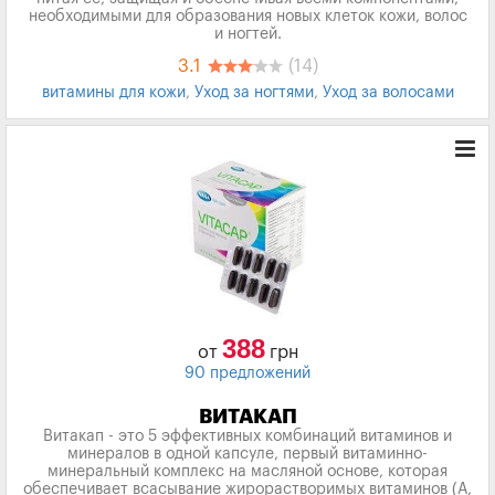
необходимыми для образования новых клеток кожи, волос
и ногтей.
3.1
(14)
витамины для кожи
,
Уход за ногтями
,
Уход за волосами
388
от
грн
90 предложений
ВИТАКАП
Витакап - это 5 эффективных комбинаций витаминов и
минералов в одной капсуле, первый витаминно-
минеральный комплекс на масляной основе, которая
обеспечивает всасывание жирорастворимых витаминов (А,