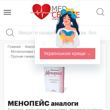
Главная
Аналоги лекарств
Mочеполовая система и половые гормоны
Українською краще →
МЕНОПЕЙС
Прочие гинекологические препараты
МЕНОПЕЙС
аналоги