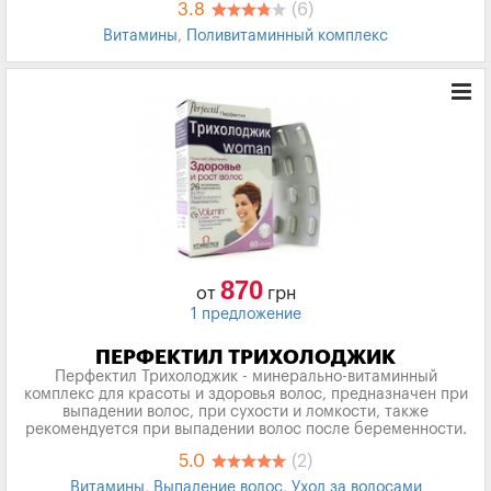
3.8
(6)
Витамины
,
Поливитаминный комплекс
870
от
грн
1 предложение
ПЕРФЕКТИЛ ТРИХОЛОДЖИК
Перфектил Трихолоджик - минерально-витаминный
комплекс для красоты и здоровья волос, предназначен при
выпадении волос, при сухости и ломкости, также
рекомендуется при выпадении волос после беременности.
5.0
(2)
Витамины
,
Выпадение волос
,
Уход за волосами