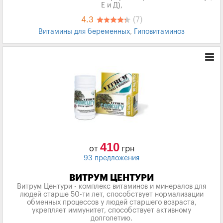
Е и Д),
4.3
(7)
Витамины для беременных
,
Гиповитаминоз
410
от
грн
93 предложения
ВИТРУМ ЦЕНТУРИ
Витрум Центури - комплекс витаминов и минералов для
людей старше 50-ти лет, способствует нормализации
обменных процессов у людей старшего возраста,
укрепляет иммунитет, способствует активному
долголетию.