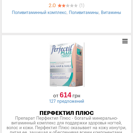
2.0
(1)
Поливитаминный комплекс
,
Поливитамины
,
Витамины
614
от
грн
127 предложений
ПЕРФЕКТИЛ ПЛЮС
Препарат Перфектил Плюс - богатый минерально-
витаминный комплекс для поддержки здоровья ногтей,
волос и кожи. Перфектил Плюс оказывает на кожу изнутри,
питая ее, защищая и обеспечивая всеми компонентами,