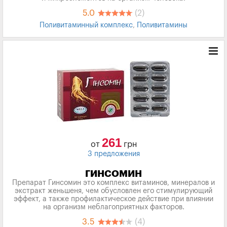
5.0
(2)
Поливитаминный комплекс
,
Поливитамины
261
от
грн
3 предложения
ГИНСОМИН
Препарат Гинсомин это комплекс витаминов, минералов и
экстракт женьшеня, чем обусловлен его стимулирующий
эффект, а также профилактическое действие при влиянии
на организм неблагоприятных факторов.
3.5
(4)