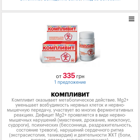
335
от
грн
1 предложение
КОМПЛИВИТ
Компливит оказывает метаболическое действие. Mg2+
уменьшает возбудимость нервных клеток и нервно-
мышечную передачу, участвует во многих ферментативных
реакциях. Дефицит Mg2+ проявляется в виде нервно-
мышечных нарушений (миастения, дрожание, миоклонус,
судороги), психических (бессонница, раздражительность,
состояние тревоги), нарушений сердечного ритма
(экстрасистолия, тахикардия) и деятельности ЖКТ (боли,