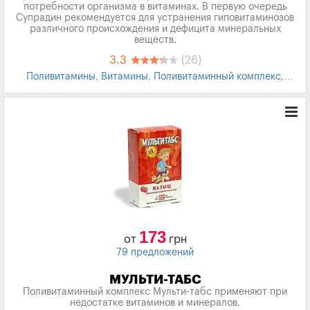
потребности организма в витаминах. В первую очередь
Супрадин рекомендуется для устранения гиповитаминозов
различного происхождения и дефицита минеральных
веществ.
3.3
(26)
Поливитамины
,
Витамины
,
Поливитаминный комплекс
,
Лекарства
173
от
грн
79 предложений
МУЛЬТИ-ТАБС
Поливитаминный комплекс Мульти-табс применяют при
недостатке витаминов и минералов.