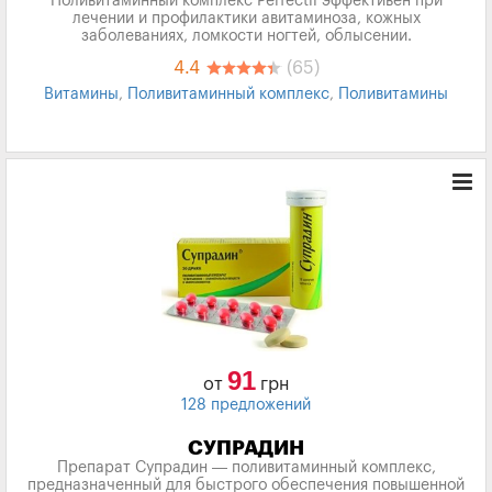
Поливитаминный комплекс Perfectil эффективен при
лечении и профилактики авитаминоза, кожных
заболеваниях, ломкости ногтей, облысении.
4.4
(65)
Витамины
,
Поливитаминный комплекс
,
Поливитамины
91
от
грн
128 предложений
СУПРАДИН
Препарат Супрадин — поливитаминный комплекс,
предназначенный для быстрого обеспечения повышенной