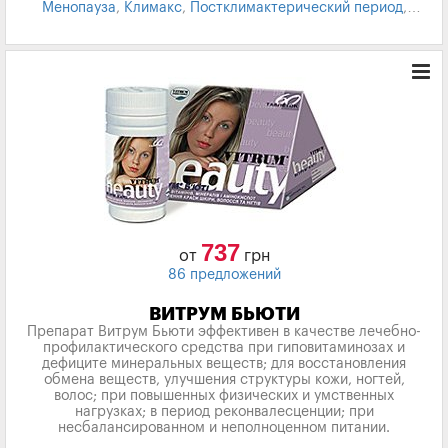
Менопауза
,
Климакс
,
Постклимактерический период
,
Климактерические расстройства
737
от
грн
86 предложений
ВИТРУМ БЬЮТИ
Препарат Витрум Бьюти эффективен в качестве лечебно-
профилактического средства при гиповитаминозах и
дефиците минеральных веществ; для восстановления
обмена веществ, улучшения структуры кожи, ногтей,
волос; при повышенных физических и умственных
нагрузках; в период реконвалесценции; при
несбалансированном и неполноценном питании.