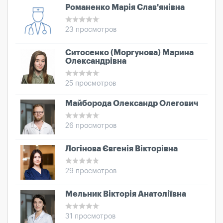
Романенко Марія Слав'янівна
23 просмотров
Ситосенко (Моргунова) Марина
Олександрівна
25 просмотров
Майборода Олександр Олегович
26 просмотров
Логінова Євгенія Вікторівна
29 просмотров
Мельник Вікторія Анатоліївна
31 просмотров