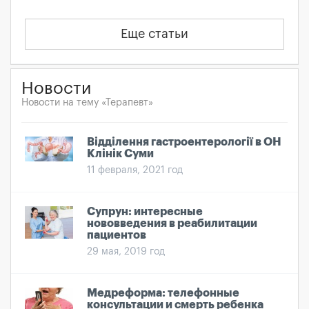
Еще статьи
Новости
Новости на тему «Терапевт»
Відділення гастроентерології в ОН
Клінік Суми
11 февраля, 2021 год
Супрун: интересные
нововведения в реабилитации
пациентов
29 мая, 2019 год
Медреформа: телефонные
консультации и смерть ребенка