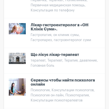
Первичка, Терапевт, Поликлиника,
Первичная медицинская помощь,
Консультация по телефону
Лікар-гастроентеролог в «ОН
Клінік Суми».
Гастропатия, он клиник сумы,
Гастропарез, гастроентеролог суми
Що лікує лікар-терапевт
терапевт, Терапевт, Терапия, даавление,
Головная боль
Сервисы чтобы найти психолога
онлайн
Психология, Консультации психологов,
Психология он-лайн, Психотерапия,
Консультации психотерапевтов