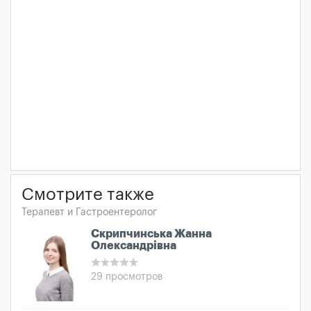
Смотрите также
Терапевт и Гастроентеролог
Скрипчинська Жанна
Олександрівна
29 просмотров