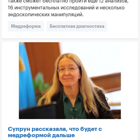
также сможет бесплатно пройти еще 12 анализов,
16 инструментальных исследований и несколько
эндоскопических манипуляций.
Медреформа
Бесплатная диагностика
Декларация
НСЗУ
Супрун рассказала, что будет с
медреформой дальше