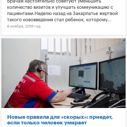
Врачам настоятельно советуют уменьшить
количество визитов и улучшать коммуникацию с
пациентами.Неделю назад на Закарпатье жертвой
такого нововведения стал ребенок, которому...
6 ноября, 2018 год
Новые правила для «скорых»: приедет,
если только человек умирает