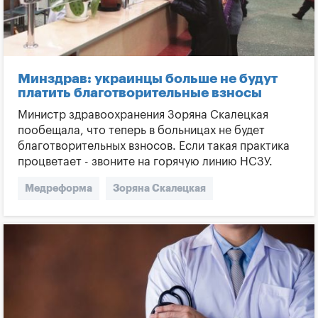
Минздрав: украинцы больше не будут
платить благотворительные взносы
Министр здравоохранения Зоряна Скалецкая
пообещала, что теперь в больницах не будет
благотворительных взносов. Если такая практика
процветает - звоните на горячую линию НСЗУ.
Медреформа
Зоряна Скалецкая
Благотворительный взнос
Минздрав