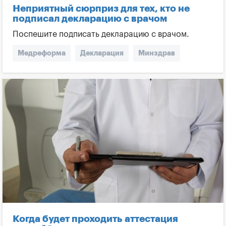
Неприятный сюрприз для тех, кто не
подписал декларацию с врачом
Поспешите подписать декларацию с врачом.
Медреформа
Декларация
Минздрав
Когда будет проходить аттестация