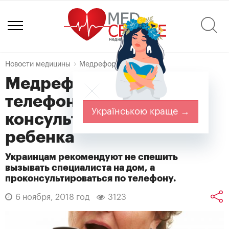
Новости медицины
Медреформа
Медреформа:
телефонные
Українською краще →
консультации и смерть
ребенка
Украинцам рекомендуют не спешить
вызывать специалиста на дом, а
проконсультироваться по телефону.
6 ноября, 2018 год
3123