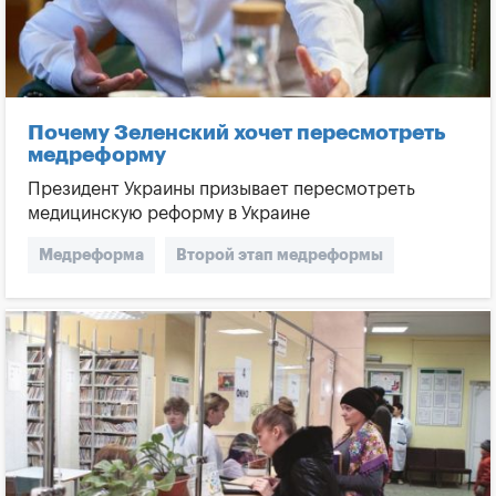
Почему Зеленский хочет пересмотреть
медреформу
Президент Украины призывает пересмотреть
медицинскую реформу в Украине
Медреформа
Второй этап медреформы
Пересмотр медреформы