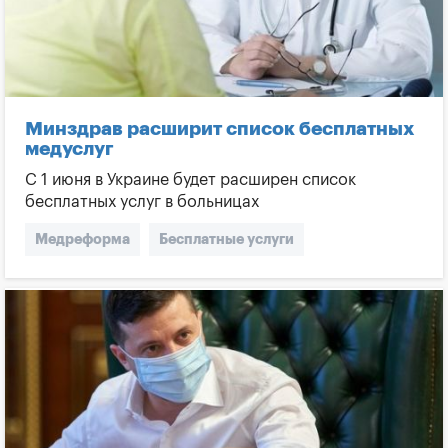
Минздрав расширит список бесплатных
медуслуг
С 1 июня в Украине будет расширен список
бесплатных услуг в больницах
Медреформа
Бесплатные услуги
Пакет медуслуг
Инсульт
Инфаркт