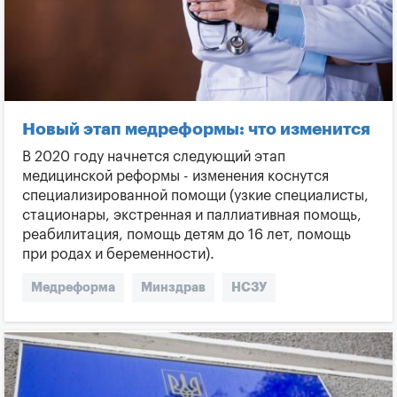
Новый этап медреформы: что изменится
В 2020 году начнется следующий этап
медицинской реформы - изменения коснутся
специализированной помощи (узкие специалисты,
стационары, экстренная и паллиативная помощь,
реабилитация, помощь детям до 16 лет, помощь
при родах и беременности).
Медреформа
Минздрав
НСЗУ
Медицинское страхование