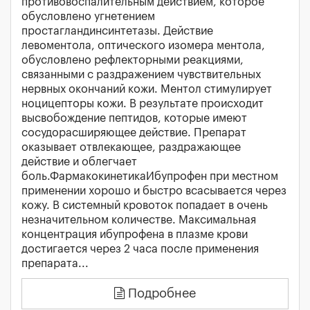
противовоспалительным действием, которое
обусловлено угнетением
простагландинсинтетазы. Действие
левоментола, оптического изомера ментола,
обусловлено рефлекторными реакциями,
связанными с раздражением чувствительных
нервных окончаний кожи. Ментол стимулирует
ноцицепторы кожи. В результате происходит
высвобождение пептидов, которые имеют
сосудорасширяющее действие. Препарат
оказывает отвлекающее, раздражающее
действие и облегчает
боль.ФармакокинетикаИбупрофен при местном
применении хорошо и быстро всасывается через
кожу. В системный кровоток попадает в очень
незначительном количестве. Максимальная
концентрация ибупрофена в плазме крови
достигается через 2 часа после применения
препарата...
Подробнее