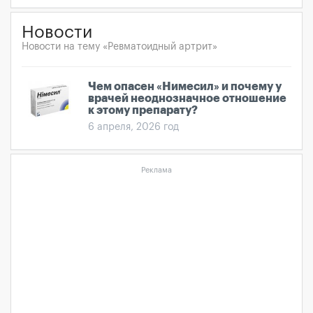
Новости
Новости на тему «Ревматоидный артрит»
Чем опасен «Нимесил» и почему у
врачей неоднозначное отношение
к этому препарату?
6 апреля, 2026 год
Реклама