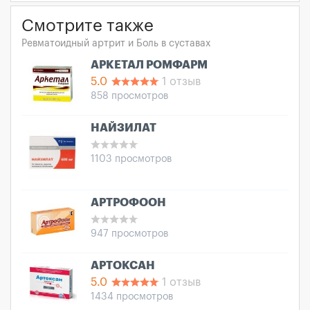
Смотрите также
Ревматоидный артрит и Боль в суставах
АРКЕТАЛ РОМФАРМ
5.0
1 отзыв
858 просмотров
НАЙЗИЛАТ
1103 просмотров
АРТРОФООН
947 просмотров
АРТОКСАН
5.0
1 отзыв
1434 просмотров