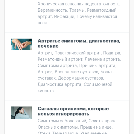
Хроническая венозная недостаточность,
Беременность, Травмы, Ревматоидный
артрит, Инфекции, Почему наливаются
ноги
Артриты: симптомы, диагностика,
лечение
Артрит, Подагрический артрит, Подагра,
Ревматоидный артрит, Лечение артрита,
Симптомы артрита, Причины артрита,
Артроз, Воспаление суставов, Боль в
суставах, Деформация суставов,
Диагностика артрита, Соли мочевой
кислоты
Сигналы организма, которые
нельзя игнорировать
Симптомы заболеваний, Советы врача,
Опасные симптомы, Прыщи на лице,
Отеки, Темная моча, Увеличенные