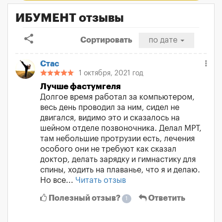
ИБУМЕНТ отзывы
share
Сортировать
по дате
Стас
1 октября, 2021 год
Лучше фастумгеля
Долгое время работал за компьютером,
весь день проводил за ним, сидел не
двигался, видимо это и сказалось на
шейном отделе позвоночника. Делал МРТ,
там небольшие протрузии есть, лечения
особого они не требуют как сказал
доктор, делать зарядку и гимнастику для
спины, ходить на плаванье, что я и делаю.
Но все...
Читать отзыв
Полезный отзыв?
Ответить
1