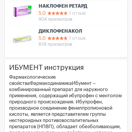
НАКЛОФЕН РЕТАРД
5.0
1 отзыв
904 просмотров
ДИКЛОФЕНАКОЛ
5.0
1 отзыв
839 просмотров
ИБУМЕНТ инструкция
Фармакологические
свойстваФармакодинамикаИбумент –
комбинированный препарат для наружного
применения, содержащий ибупрофен с ментолом
природного происхождения. Ибупрофен,
производное соединение фенилпропионовой
кислоты, является представителем группы
нестероидных противовоспалительных
препаратов (НПВП), обладает обезболивающим,