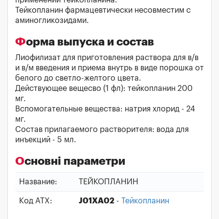
применении тейкопланина.
Тейкопланин фармацевтически несовместим с
аминогликозидами.
Форма выпуска и состав
Лиофилизат для приготовления раствора для в/в
и в/м введения и приема внутрь в виде порошка от
белого до светло-желтого цвета.
Действующее вещесво (1 фл): тейкопланин 200
мг.
Вспомогательные вещества: натрия хлорид - 24
мг.
Состав прилагаемого растворителя: вода для
инъекций - 5 мл.
Основні параметри
Название:
ТЕЙКОПЛАНИН
Код АТХ:
J01XA02
-
Тейкопланин