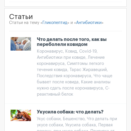
Статьи
Статьи на тему «
Гликопептид
» и «
Антибиотики
»
Что делать после того, как вы
переболели ковидом
Коронавирус, Ковид, Covid-19,
Антибиотики при ковиде, Лечение
коронавируса, Симптомы легкого
течения ковида, Тарас Жиравецкий,
Последствия коронавируса, Что чаще
бывает после ковида, Какие анализы
нужно сдать после коронавируса, С-
реактивный белок
Укусила собака: что делать?
Укус собаки, Бешенство, Что делать при
укусе собаки, Укусила собака, Первая