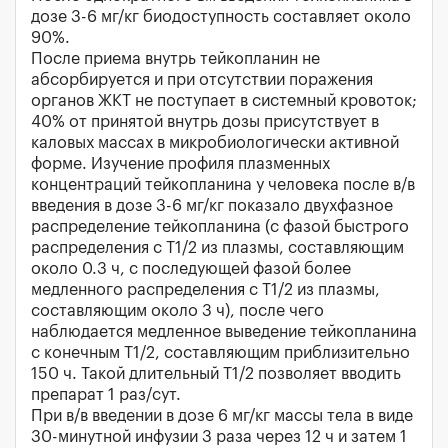
дозе 3-6 мг/кг биодоступность составляет около
90%.
После приема внутрь тейкопланин не
абсорбируется и при отсутствии поражения
органов ЖКТ не поступает в системный кровоток;
40% от принятой внутрь дозы присутствует в
каловых массах в микробиологически активной
форме. Изучение профиля плазменных
концентраций тейкопланина у человека после в/в
введения в дозе 3-6 мг/кг показало двухфазное
распределение тейкопланина (с фазой быстрого
распределения с T1/2 из плазмы, составляющим
около 0.3 ч, с последующей фазой более
медленного распределения с T1/2 из плазмы,
составляющим около 3 ч), после чего
наблюдается медленное выведение тейкопланина
с конечным T1/2, составляющим приблизительно
150 ч. Такой длительный T1/2 позволяет вводить
препарат 1 раз/сут.
При в/в введении в дозе 6 мг/кг массы тела в виде
30-минутной инфузии 3 раза через 12 ч и затем 1