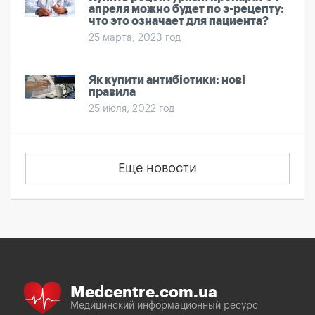
апреля можно будет по э-рецепту:
что это означает для пациента?
25 марта, 2023 год
Як купити антибіотики: нові
правила
25 июля, 2022 год
Еще новости
Medcentre.com.ua
Медицинский информационный ресурс