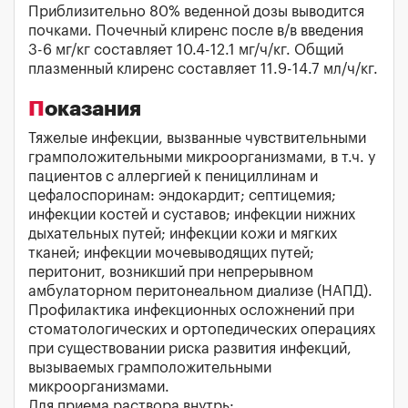
Приблизительно 80% веденной дозы выводится
почками. Почечный клиренс после в/в введения
3-6 мг/кг составляет 10.4-12.1 мг/ч/кг. Общий
плазменный клиренс составляет 11.9-14.7 мл/ч/кг.
Показания
Тяжелые инфекции, вызванные чувствительными
грамположительными микроорганизмами, в т.ч. у
пациентов с аллергией к пенициллинам и
цефалоспоринам: эндокардит; септицемия;
инфекции костей и суставов; инфекции нижних
дыхательных путей; инфекции кожи и мягких
тканей; инфекции мочевыводящих путей;
перитонит, возникший при непрерывном
амбулаторном перитонеальном диализе (НАПД).
Профилактика инфекционных осложнений при
стоматологических и ортопедических операциях
при существовании риска развития инфекций,
вызываемых грамположительными
микроорганизмами.
Для приема раствора внутрь: