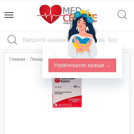
Главная
Лекарства
Антибиотики
ТЕЙКОПЛАНИН
Українською краще →