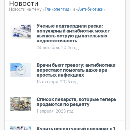
Новости
Новости на тему «
Гликопептид
» и «
Антибиотики
»
Ученые подтвердили риски:
популярный антибиотик может
вызвать острую дыхательную
недостаточность
24 декабря, 2025 год
Врачи бьют тревогу: антибиотики
перестают помогать даже при
простых инфекциях
13 октября, 2025 год
Список лекарств, которые теперь
продаются по рецепту
1 апреля, 2023 год
Купить рецептурный препарат с 1