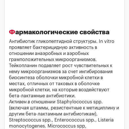
Фармакологические свойства
Антибиотик гликопептидной структуры. In vitro
проявляет бактерицидную активность в
отношении анаэробных и аэробных
грамположительных микроорганизмов.
Тейкопланин подавляет рост чувствительных к
нему микроорганизмов за счет ингибирования
биосинтеза оболочки микробной клетки в
местах, отличных от таковых в оболочке
микробной клетки, на которые воздействуют
бета-лактамные антибиотики.
Активен в отношении
Staphylococcus spp.
(включая штаммы, резистентные к метициллину и
другим бета-лактамным антибиотикам),
Streptococcus spp., Enterococcus spp., Listeria
monocytogenes. Micrococcus spp,