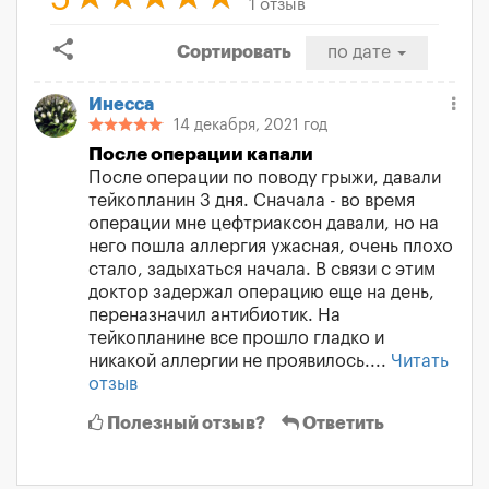
1 отзыв
share
Сортировать
по дате
Инесса
14 декабря, 2021 год
После операции капали
После операции по поводу грыжи, давали
тейкопланин 3 дня. Сначала - во время
операции мне цефтриаксон давали, но на
него пошла аллергия ужасная, очень плохо
стало, задыхаться начала. В связи с этим
доктор задержал операцию еще на день,
переназначил антибиотик. На
тейкопланине все прошло гладко и
никакой аллергии не проявилось....
Читать
отзыв
Полезный отзыв?
Ответить