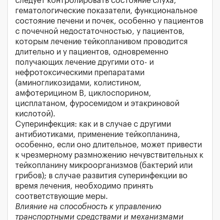
следует контролировать состояние слуха,
гематологические показатели, функциональное
состояние печени и почек, особенно у пациентов
с почечной недостаточностью, у пациентов,
которым лечение тейкопланивом проводится
длительно и у пациентов, одновременно
получающих лечение другими ото- и
нефротоксическими препаратами
(аминогликозидами, колистином,
амфотерицином В, циклоспорином,
цисплатаном, фуросемидом и этакриновой
кислотой).
Суперинфекция: как и в случае с другими
антибиотиками, применение тейкопланина,
особенно, если оно длительное, может привести
к чрезмерному размножению нечувствительных к
тейкопланину микроорганизмов (бактерий или
грибов); в случае развития суперинфекции во
время лечения, необходимо принять
соответствующие меры.
Влияние на способность к управлению
транспортными средствами и механизмами