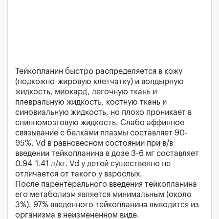
Тейкопланин быстро распределяется в кожу
(подкожно-жировую клетчатку) и волдырную
жидкость, миокард, легочную ткань и
плевральную жидкость, костную ткань и
синовиальную жидкость, но плохо проникает в
спинномозговую жидкость. Слабо аффинное
связывание с белками плазмы составляет 90-
95%. Vd в равновесном состоянии при в/в
введении тейкопланина в дозе 3-6 мг составляет
0.94-1.41 л/кг. Vd у детей существенно не
отличается от такого у взрослых.
После парентерального введения тейкопланина
его метаболизм является минимальным (около
3%). 97% введенного тейкопланина выводится из
организма в неизмененном виде.