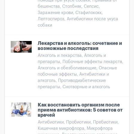
помощь при укусе собаки, Прививка от
бешенства, Столбняк, Сепсис,
Заражение крови, Стафилококк,
Лептоспироз, Антибиотики после укуса
собаки
Лекарства и алкоголь: сочетание и
возможные последствия
Алкоголь и лекарства, Алкоголь и
препараты, Побочные эффекты лекарств,
Алкоголь и обезболивающие, Опасные
побочные эффекты, Антибиотики и
алкоголь, Противодиабетические
препараты, Снотворные и алкоголь
Как восстановить организм после
приема антибиотиков: 5 советов от
врачей
Антибиотики, Пробиотики, Пребиотики,
Кишечная микрофлора, Микрофлора