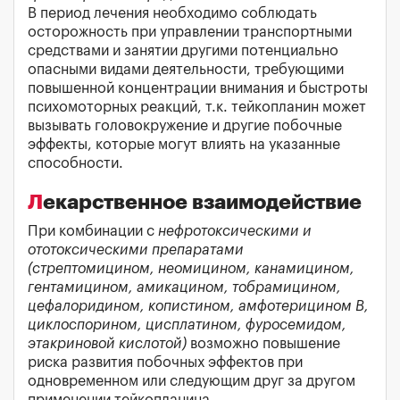
В период лечения необходимо соблюдать
осторожность при управлении транспортными
средствами и занятии другими потенциально
опасными видами деятельности, требующими
повышенной концентрации внимания и быстроты
психомоторных реакций, т.к. тейкопланин может
вызывать головокружение и другие побочные
эффекты, которые могут влиять на указанные
способности.
Лекарственное взаимодействие
При комбинации с
нефротоксическими и
ототоксическими препаратами
(стрептомицином, неомицином, канамицином,
гентамицином, амикацином, тобрамицином,
цефалоридином, копистином, амфотерицином В,
циклоспорином, цисплатином, фуросемидом,
этакриновой кислотой)
возможно повышение
риска развития побочных эффектов при
одновременном или следующим друг за другом