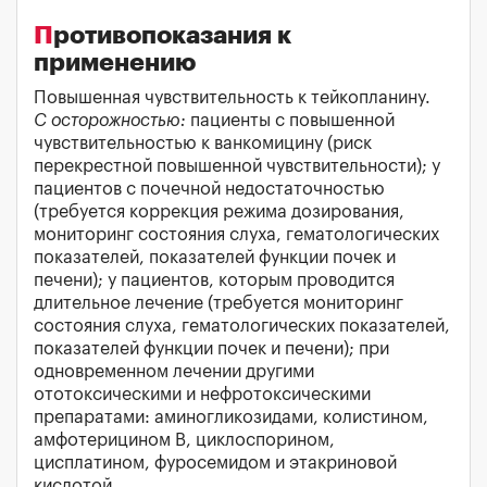
Противопоказания к
применению
Повышенная чувствительность к тейкопланину.
С осторожностью:
пациенты с повышенной
чувствительностью к ванкомицину (риск
перекрестной повышенной чувствительности); у
пациентов с почечной недостаточностью
(требуется коррекция режима дозирования,
мониторинг состояния слуха, гематологических
показателей, показателей функции почек и
печени); у пациентов, которым проводится
длительное лечение (требуется мониторинг
состояния слуха, гематологических показателей,
показателей функции почек и печени); при
одновременном лечении другими
ототоксическими и нефротоксическими
препаратами: аминогликозидами, колистином,
амфотерицином В, циклоспорином,
цисплатином, фуросемидом и этакриновой
кислотой.