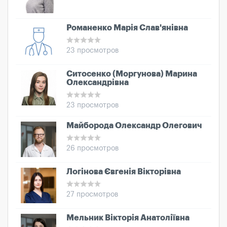
Романенко Марія Слав'янівна
23 просмотров
Ситосенко (Моргунова) Марина
Олександрівна
23 просмотров
Майборода Олександр Олегович
26 просмотров
Логінова Євгенія Вікторівна
27 просмотров
Мельник Вікторія Анатоліївна