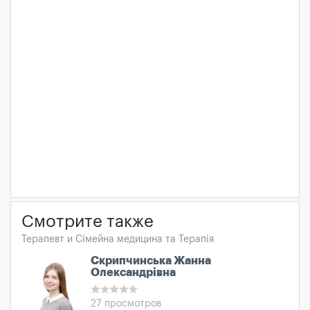
Смотрите также
Терапевт и Сімейна медицина та Терапія
Скрипчинська Жанна
Олександрівна
27 просмотров