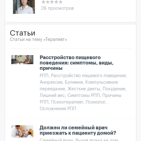
28 просмотров
Статьи
Статьи на тему «Терапевт»
Расстройство пищевого
поведения: симптомы, виды,
причины
РПП, Расстройство пищевого поведения,
Анорексия, Булимия, Компульсивное
переедание, Жесткие диеты, Похудение,
Лишний вес, Симптомы РПП, Причины
РПП, Психотерапевт, Психолог,
Осложнения РПП
Должен ли семейный врач
приезжать к пациенту домой?
Семейный врач, Вызов врача на дом,