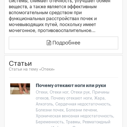
системы, снимает отечность, улучшает обмен
веществ, а также является эффективным
вспомогательным средством при
функциональных расстройствах почек и
мочевыводящих путей, поскольку имеет
мочегонное, противовоспалительное...
Подробнее
Статьи
Статьи на тему «Отеки»
Почему отекают ноги или руки
Отеки, Отеки ног, Отеки рук, Причины
отеков, Почему отекают ноги, Жара,
Алкоголь, Сердечная недостаточность,
Болезни почек, Болезни печени,
Хроническая венозная недостаточность,
Беременность, Травмы, Ревматоидный