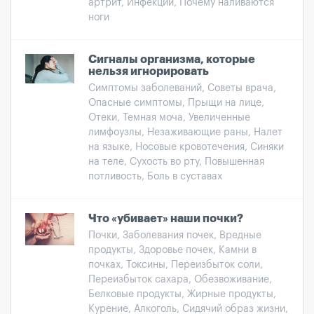
артрит, Инфекции, Почему наливаются
ноги
Сигналы организма, которые
нельзя игнорировать
Симптомы заболеваний, Советы врача,
Опасные симптомы, Прыщи на лице,
Отеки, Темная моча, Увеличенные
лимфоузлы, Незаживающие раны, Налет
на языке, Носовые кровотечения, Синяки
на теле, Сухость во рту, Повышенная
потливость, Боль в суставах
Что «убивает» наши почки?
Почки, Заболевания почек, Вредные
продукты, Здоровье почек, Камни в
почках, Токсины, Переизбыток соли,
Переизбыток сахара, Обезвоживание,
Белковые продукты, Жирные продукты,
Курение, Алкоголь, Сидячий образ жизни,