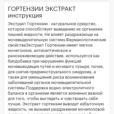
ГОРТЕНЗИИ ЭКСТРАКТ
инструкция
Экстракт Гортензии - натуральное средство,
которое способствует выведению из организма
лишней жидкости. Не влияет раздражающе на
мочевыделительную систему.Фармакологические
свойстваЭкстракт Гортензии имеет мягкое
мочегонное, антисептическое и
ранозаживляющее действие, используется как
биодобавка при нарушениях функций
мочевыводящих путей и мочевого пузыря, почек,
для снятия предменструального синдрома, а
также для уменьшения риска возникновения
заболеваний органов мочевыделительной
системы.Поддержка водно-электролитного
баланса в организме является жизненно важной
для того, чтобы выглядеть и чувствовать себя
лучше. Экстракт гортензии выводит избыточную
жидкость, не вызывая раздражения мочеполовой