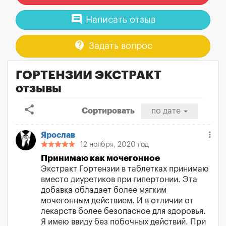
comment
Написать отзыв
contact_support
Задать вопрос
ГОРТЕНЗИИ ЭКСТРАКТ
отзывы
share
Сортировать
по дате
Ярослав
12 ноября, 2020 год
Принимаю как мочегонное
Экстракт Гортензии в таблетках принимаю
вместо диуретиков при гипертонии. Эта
добавка обладает более мягким
мочегонным действием. И в отличии от
лекарств более безопасное для здоровья.
Я имею ввиду без побочных действий. При