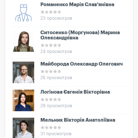
Романенко Марія Слав'янівна
23 просмотров
Ситосенко (Моргунова) Марина
Олександрівна
24 просмотров
Майборода Олександр Олегович
26 просмотров
Логінова Євгенія Вікторівна
28 просмотров
Мельник Вікторія Анатоліївна
31 просмотров