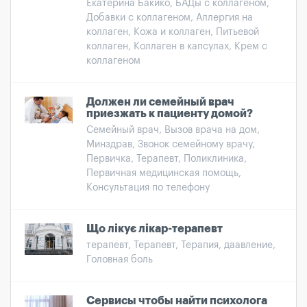
Екатерина Бакико, БАДы с коллагеном,
Добавки с коллагеном, Аллергия на
коллаген, Кожа и коллаген, Питьевой
коллаген, Коллаген в капсулах, Крем с
коллагеном
Должен ли семейный врач
приезжать к пациенту домой?
Семейный врач, Вызов врача на дом,
Минздрав, Звонок семейному врачу,
Первичка, Терапевт, Поликлиника,
Первичная медицинская помощь,
Консультация по телефону
Що лікує лікар-терапевт
терапевт, Терапевт, Терапия, даавление,
Головная боль
Сервисы чтобы найти психолога