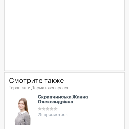
Смотрите также
Терапевт и Дерматовенеролог
Скрипчинська Жанна
Олександрівна
29 просмотров