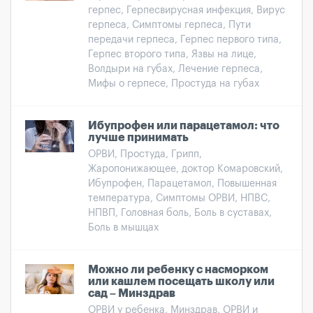
герпес, Герпесвирусная инфекция, Вирус
герпеса, Симптомы герпеса, Пути
передачи герпеса, Герпес первого типа,
Герпес второго типа, Язвы на лице,
Волдыри на губах, Лечение герпеса,
Мифы о герпесе, Простуда на губах
Ибупрофен или парацетамол: что
лучше принимать
ОРВИ, Простуда, Грипп,
Жаропонижающее, доктор Комаровский,
Ибупрофен, Парацетамол, Повышенная
температура, Симптомы ОРВИ, НПВС,
НПВП, Головная боль, Боль в суставах,
Боль в мышцах
Можно ли ребенку с насморком
или кашлем посещать школу или
сад – Минздрав
ОРВИ у ребенка, Минздрав, ОРВИ и