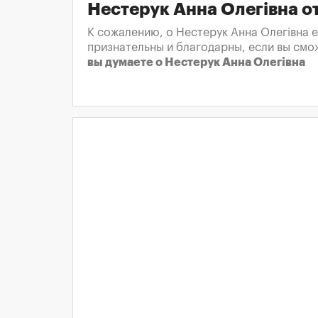
Нестерук Анна Олегівна 
К сожалению, о Нестерук Анна Олегівна е
признательны и благодарны, если вы смо
вы думаете о Нестерук Анна Олегівна