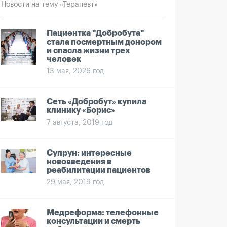
Новости на тему «Терапевт»
Пациентка "Добробута"
стала посмертным донором
и спасла жизни трех
человек
13 мая, 2026 год
Сеть «Добробут» купила
клинику «Борис»
7 августа, 2019 год
Супрун: интересные
нововведения в
реабилитации пациентов
29 мая, 2019 год
Медреформа: телефонные
консультации и смерть