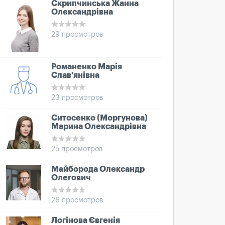
Скрипчинська Жанна
Олександрівна
29 просмотров
Романенко Марія
Слав'янівна
23 просмотров
Ситосенко (Моргунова)
Марина Олександрівна
25 просмотров
Майборода Олександр
Олегович
26 просмотров
Логінова Євгенія