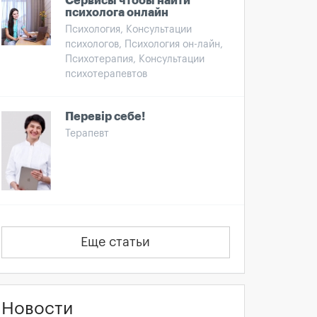
Сервисы чтобы найти
психолога онлайн
Психология, Консультации
психологов, Психология он-лайн,
Психотерапия, Консультации
психотерапевтов
Перевір себе!
Терапевт
Еще статьи
Новости