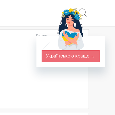
Реклама
Українською краще →