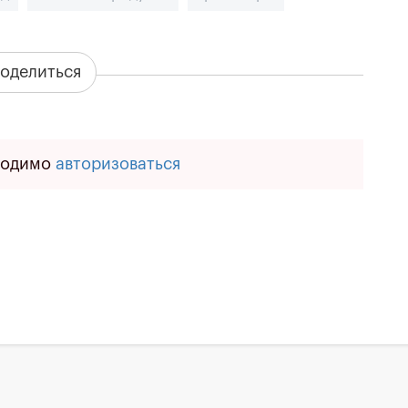
оделиться
ходимо
авторизоваться