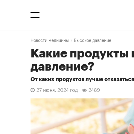
Новости медицины
Высокое давление
Какие продукты
давление?
От каких продуктов лучше отказатьс
27 июня, 2024 год
2489