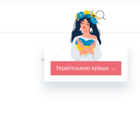
Реклама
Українською краще →