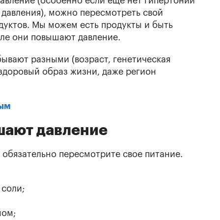
авление (особенно если еще нет гипертонии
 давления), можно пересмотреть свой
дуктов. Мы можем есть продукты и быть
еле они повышают давление.
бывают разными (возраст, генетическая
здоровый образ жизни, даже регион
ным
шают давление
, обязательно пересмотрите свое питание.
 соли;
ном;