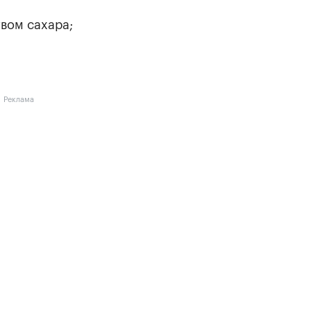
вом сахара;
Реклама