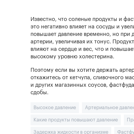
Известно, что соленые продукты и фас
это негативно влияет на сосуды и увел
повышает давление временно, но при 
артерии, увеличивая их тонус. Проду
влияют на сердце и вес, что и повышае
высокому уровню холестерина.
Поэтому если вы хотите держать арте
откажитесь от кетчупа, сливочного ма
и других магазинных соусов, фастфуда
сдобы.
Высокое давление
Артериальное давле
Какие продукты повышают давление
Пр
Задержка жидкости в организме
Фастф