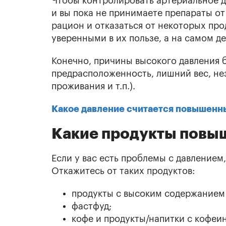
Чтобы контролировать артериальное д
и вы пока не принимаете препараты от
рацион и отказаться от некоторых про
уверенными в их пользе, а на самом д
Конечно, причины высокого давления 
предрасположенность, лишний вес, не
проживания и т.п.).
Какое давление считается повышен
Какие продукты повы
Если у вас есть проблемы с давлением
Откажитесь от таких продуктов:
продукты с высоким содержанием
фастфуд;
кофе и продукты/напитки с кофеи