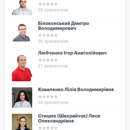
28 просмотров
Білоконський Дмитро
Володимирович
26 просмотров
Любченко Ігор Анатолійович
27 просмотров
Коваленко Лілія Володимирівна
24 просмотров
Стецюк (Шахрайчук) Леся
Олександрівна