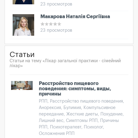
23 просмотров
Макарова Наталія Сергіївна
23 просмотров
Статьи
Статьи на тему «Лікар загальної практики - сімейний
лікар»
Расстройство пищевого
поведения: симптомы, виды,
причины
РПП, Расстройство пищевого поведения,
Анорексия, Булимия, Компульсивное
переедание, Жесткие диеты, Похудение,
Лишний вес, Симптомы РПП, Причины
РПП, Психотерапевт, Психолог,
Осложнения РПП