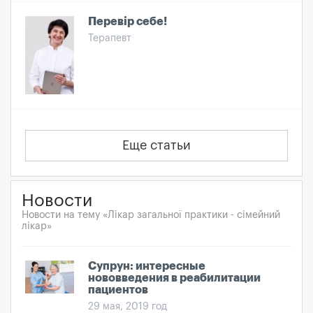
Перевір себе!
Терапевт
Еще статьи
Новости
Новости на тему «Лікар загальної практики - сімейний
лікар»
Супрун: интересные
нововведения в реабилитации
пациентов
29 мая, 2019 год