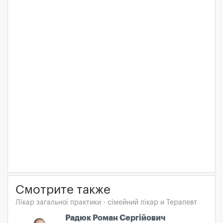
Смотрите также
Лікар загальної практики - сімейний лікар и Терапевт
Радюк Роман Сергійович