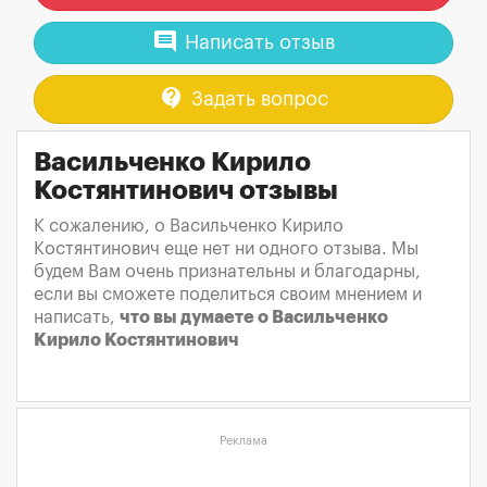
comment
Написать отзыв
contact_support
Задать вопрос
Васильченко Кирило
Костянтинович отзывы
К сожалению, о Васильченко Кирило
Костянтинович еще нет ни одного отзыва. Мы
будем Вам очень признательны и благодарны,
если вы сможете поделиться своим мнением и
написать,
что вы думаете о Васильченко
Кирило Костянтинович
Реклама