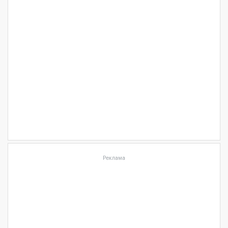
Реклама