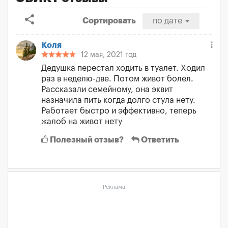
share
Сортировать
по дате
Коля
12 мая, 2021 год
Дедушка перестал ходить в туалет. Ходил
раз в неделю-две. Потом живот болел.
Рассказали семейному, она эквит
назначила пить когда долго стула нету.
Работает быстро и эффективно, теперь
жалоб на живот нету
Полезный отзыв?
Ответить
Реклама