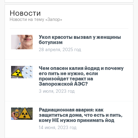
Новости
Новости на тему «Запор»
Укол красоты вызвал у женщины
ботулизм
28 апреля, 2025 год
Чем опасен калия йодид и почему
его пить не нужно, если
произойдет теракт на
Запорожской АЭС?
3 июля, 2023 год
Радиационная авария: как
защититься дома, что есть и пить,
кому НЕ нужно принимать йод
14 июня, 2023 год