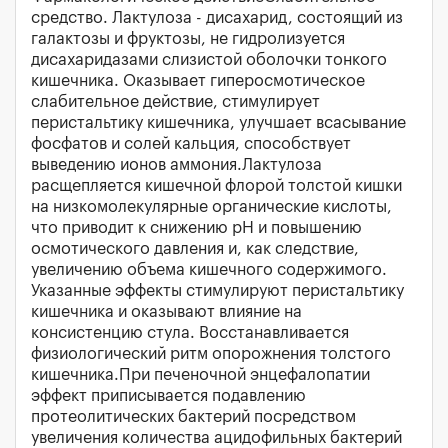
средство. Лактулоза - дисахарид, состоящий из
галактозы и фруктозы, не гидролизуется
дисахаридазами слизистой оболочки тонкого
кишечника. Оказывает гиперосмотическое
слабительное действие, стимулирует
перистальтику кишечника, улучшает всасывание
фосфатов и солей кальция, способствует
выведению ионов аммония.Лактулоза
расщепляется кишечной флорой толстой кишки
на низкомолекулярные органические кислоты,
что приводит к снижению pH и повышению
осмотического давления и, как следствие,
увеличению объема кишечного содержимого.
Указанные эффекты стимулируют перистальтику
кишечника и оказывают влияние на
консистенцию стула. Восстанавливается
физиологический ритм опорожнения толстого
кишечника.При печеночной энцефалопатии
эффект приписывается подавлению
протеолитических бактерий посредством
увеличения количества ацидофильных бактерий