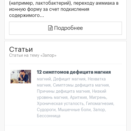
(например, лактобактерий), переходу аммиака в
ионную форму за счет подкисления
содержимого...
Подробнее
Статьи
Статьи на тему «Запор»
12 симптомов дефицита магния
магний, Дефицит магния, Нехватка
магния, Симптомы дефицита магния,
Причины дефицита магния, Низкий
уровень магния, Аритмия, Мигрень,
Хроническая усталость, Гипомагнезия,
Судороги, Мышечные боли, Запор,
Бессонница