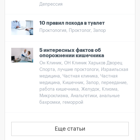
Депрессия
10 правил похода в туалет
Проктология, Проктолог, Запор
5 интересных фактов об
опорожнении кишечника
Он Клиник, ОН Клиник Харьков Дворец
Спорта, лучшие проктологи, Израильская
медицина, Частная клиника, Частная
медицина, Кишечник, Запор, переедание,
работа кишечника, Желудок, Клизма,
Микроклизма, Анальгетики, анальные
бахромки, геморрой
Еще статьи