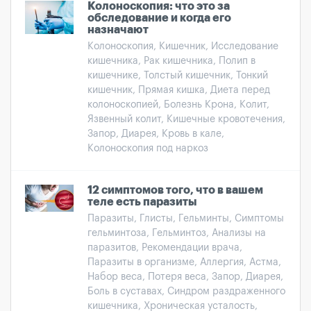
Колоноскопия: что это за
обследование и когда его
назначают
Колоноскопия, Кишечник, Исследование
кишечника, Рак кишечника, Полип в
кишечнике, Толстый кишечник, Тонкий
кишечник, Прямая кишка, Диета перед
колоноскопией, Болезнь Крона, Колит,
Язвенный колит, Кишечные кровотечения,
Запор, Диарея, Кровь в кале,
Колоноскопия под наркоз
12 симптомов того, что в вашем
теле есть паразиты
Паразиты, Глисты, Гельминты, Симптомы
гельминтоза, Гельминтоз, Анализы на
паразитов, Рекомендации врача,
Паразиты в организме, Аллергия, Астма,
Набор веса, Потеря веса, Запор, Диарея,
Боль в суставах, Синдром раздраженного
кишечника, Хроническая усталость,