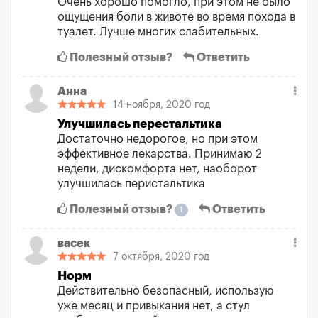
Очень хорошо помогло, при этом не было
ощущения боли в животе во время похода в
туалет. Лучше многих слабительных.
Полезный отзыв?
Ответить
Анна
14 ноября, 2020 год
Улучшилась перестальтика
Достаточно недорогое, но при этом
эффективное лекарства. Принимаю 2
недели, дискомфорта нет, наоборот
улучшилась перистальтика
Полезный отзыв?
Ответить
1
васек
7 октября, 2020 год
Норм
Действительно безопасный, использую
уже месяц и привыкания нет, а стул