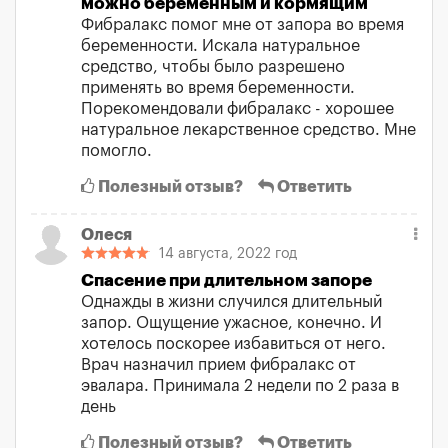
можно беременным и кормящим
Фибралакс помог мне от запора во время
беременности. Искала натуральное
средство, чтобы было разрешено
применять во время беременности.
Порекомендовали фибралакс - хорошее
натуральное лекарственное средство. Мне
помогло.
Полезный отзыв?
Ответить
Олеся
14 августа, 2022 год
Спасение при длительном запоре
Однажды в жизни случился длительный
запор. Ощущение ужасное, конечно. И
хотелось поскорее избавиться от него.
Врач назначил прием фибралакс от
эвалара. Принимала 2 недели по 2 раза в
день
Полезный отзыв?
Ответить