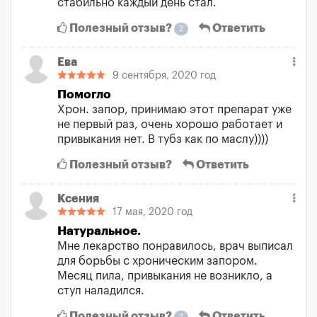
стабильно каждый день стал.
Полезный отзыв?
Ответить
2
Ева
9 сентября, 2020 год
Помогло
Хрон. запор, принимаю этот препарат уже
не первый раз, очень хорошо работает и
привыкания нет. В тубз как по маслу))))
Полезный отзыв?
Ответить
Ксения
17 мая, 2020 год
Натуральное.
Мне лекарство понравилось, врач выписал
для борьбы с хроническим запором.
Месяц пила, привыкания не возникло, а
стул наладился.
Полезный отзыв?
Ответить
2