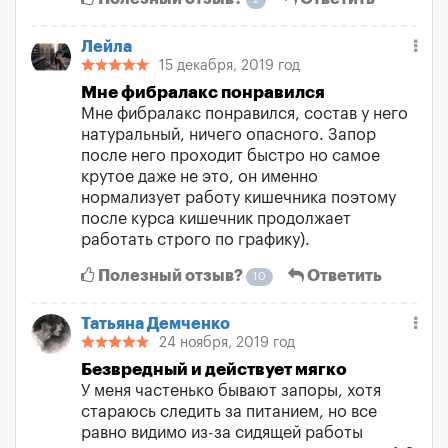
Лейла
15 декабря, 2019 год
Мне фибралакс понравился
Мне фибралакс понравился, состав у него
натуральный, ничего опасного. Запор
после него проходит быстро но самое
крутое даже не это, он именно
нормализует работу кишечника поэтому
после курса кишечник продолжает
работать строго по графику).
Полезный отзыв?
Ответить
10
Татьяна Демченко
24 ноября, 2019 год
Безвредный и действует мягко
У меня частенько бывают запоры, хотя
стараюсь следить за питанием, но все
равно видимо из-за сидящей работы