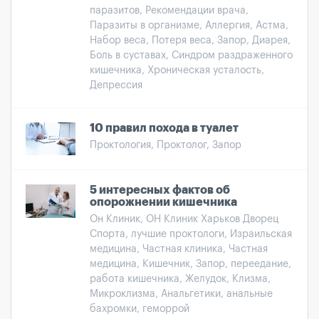
паразитов, Рекомендации врача,
Паразиты в организме, Аллергия, Астма,
Набор веса, Потеря веса, Запор, Диарея,
Боль в суставах, Синдром раздраженного
кишечника, Хроническая усталость,
Депрессия
10 правил похода в туалет
Проктология, Проктолог, Запор
5 интересных фактов об
опорожнении кишечника
Он Клиник, ОН Клиник Харьков Дворец
Спорта, лучшие проктологи, Израильская
медицина, Частная клиника, Частная
медицина, Кишечник, Запор, переедание,
работа кишечника, Желудок, Клизма,
Микроклизма, Анальгетики, анальные
бахромки, геморрой