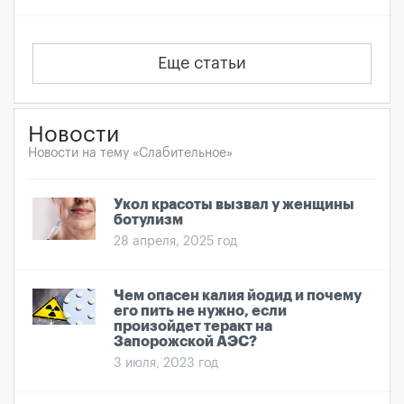
Еще статьи
Новости
Новости на тему «Слабительное»
Укол красоты вызвал у женщины
ботулизм
28 апреля, 2025 год
Чем опасен калия йодид и почему
его пить не нужно, если
произойдет теракт на
Запорожской АЭС?
3 июля, 2023 год