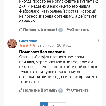
иногда просто не могу сходить в туалет 1-2
дня. И недавно я наконец-то его нашла
фибролакс, натуральный состав, который
не приносит вреда организму, а действует
отменно.
Полезный отзыв?
Ответить
6
Светлана
29 октября, 2019 год
Помогает без спазмов
Отличный эффект от него, вечером
приняла, утром уже все в норме, причем
никаких спазмов, просто обычный поход в
туалет, а при курсе стул к тому же
становится почти в одно и то же время, что
тоже плюс.
Полезный отзыв?
Ответить
2