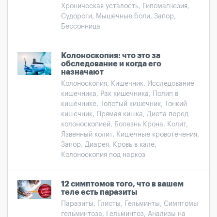
Хроническая усталость, Гипомагнезия,
Судороги, Мышечные боли, Запор,
Бессонница
Колоноскопия: что это за
обследование и когда его
назначают
Колоноскопия, Кишечник, Исследование
кишечника, Рак кишечника, Полип в
кишечнике, Толстый кишечник, Тонкий
кишечник, Прямая кишка, Диета перед
колоноскопией, Болезнь Крона, Колит,
Язвенный колит, Кишечные кровотечения,
Запор, Диарея, Кровь в кале,
Колоноскопия под наркоз
12 симптомов того, что в вашем
теле есть паразиты
Паразиты, Глисты, Гельминты, Симптомы
гельминтоза, Гельминтоз, Анализы на