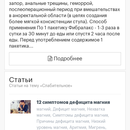
запор, анальные трещины, геморрой,
послеоперационный период при вмешательствах
в аноректальной области (в целях создания
более мягкой консистенции стула). Способ
применения По 1 пакетику Фибралакс - 1-3 раза в
сутки за 30 минут до еды или спустя 2 часа после
еды. Перед употреблением содержимое 1
пакетика...
Подробнее
Статьи
Статьи на тему «Слабительное»
12 симптомов дефицита магния
магний, Дефицит магния, Нехватка
магния, Симптомы дефицита магния,
Причины дефицита магния, Низкий
уровень магния, Аритмия, Мигрень,