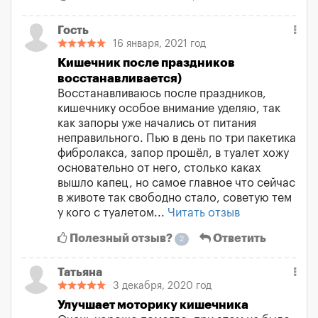
Гость
16 января, 2021 год
Кишечник после праздников
восстанавливается)
Восстанавливаюсь после праздников,
кишечнику особое внимание уделяю, так
как запоры уже начались от питания
неправильного. Пью в день по три пакетика
фибролакса, запор прошёл, в туалет хожу
основательно от него, столько каках
вышло капец, но самое главное что сейчас
в животе так свободно стало, советую тем
у кого с туалетом...
Читать отзыв
Полезный отзыв?
Ответить
2
Татьяна
3 декабря, 2020 год
Улучшает моторику кишечника