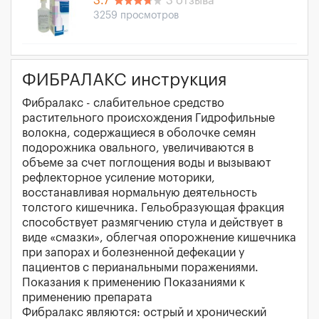
3.7
3 отзыва
3259 просмотров
ФИБРАЛАКС инструкция
Фибралакс - слабительное средство
растительного происхождения Гидрофильные
волокна, содержащиеся в оболочке семян
подорожника овального, увеличиваются в
объеме за счет поглощения воды и вызывают
рефлекторное усиление моторики,
восстанавливая нормальную деятельность
толстого кишечника. Гельобразующая фракция
способствует размягчению стула и действует в
виде «смазки», облегчая опорожнение кишечника
при запорах и болезненной дефекации у
пациентов с перианальными поражениями.
Показания к применению Показаниями к
применению препарата
Фибралакс являются: острый и хронический