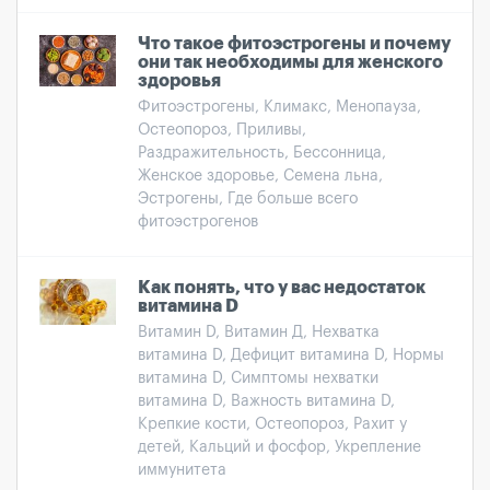
Что такое фитоэстрогены и почему
они так необходимы для женского
здоровья
Фитоэстрогены, Климакс, Менопауза,
Остеопороз, Приливы,
Раздражительность, Бессонница,
Женское здоровье, Семена льна,
Эстрогены, Где больше всего
фитоэстрогенов
Как понять, что у вас недостаток
витамина D
Витамин D, Витамин Д, Нехватка
витамина D, Дефицит витамина D, Нормы
витамина D, Симптомы нехватки
витамина D, Важность витамина D,
Крепкие кости, Остеопороз, Рахит у
детей, Кальций и фосфор, Укрепление
иммунитета