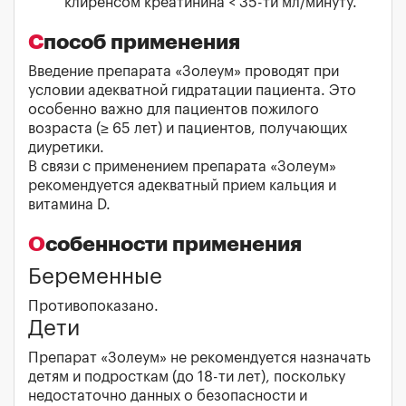
клиренсом креатинина < 35-ти мл/минуту.
Способ применения
Введение препарата «Золеум» проводят при
условии адекватной гидратации пациента. Это
особенно важно для пациентов пожилого
возраста (≥ 65 лет) и пациентов, получающих
диуретики.
В связи с применением препарата «Золеум»
рекомендуется адекватный прием кальция и
витамина D.
Особенности применения
Беременные
Противопоказано.
Дети
Препарат «Золеум» не рекомендуется назначать
детям и подросткам (до 18-ти лет), поскольку
недостаточно данных о безопасности и