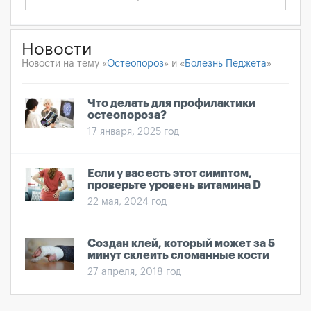
Новости
Новости на тему «
Остеопороз
» и «
Болезнь Педжета
»
Что делать для профилактики
остеопороза?
17 января, 2025 год
Если у вас есть этот симптом,
проверьте уровень витамина D
22 мая, 2024 год
Создан клей, который может за 5
минут склеить сломанные кости
27 апреля, 2018 год