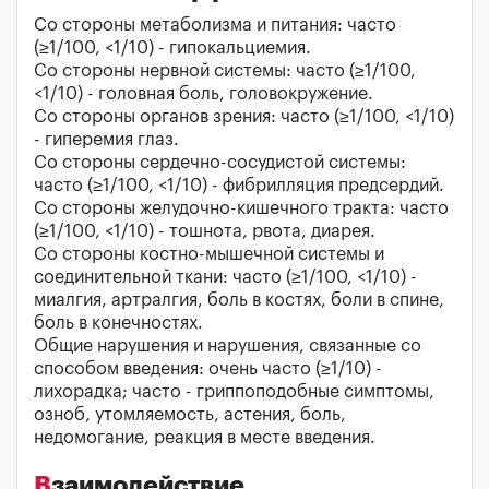
Со стороны метаболизма и питания: часто
(≥1/100, <1/10) - гипокальциемия.
Со стороны нервной системы: часто (≥1/100,
<1/10) - головная боль, головокружение.
Со стороны органов зрения: часто (≥1/100, <1/10)
- гиперемия глаз.
Со стороны сердечно-сосудистой системы:
часто (≥1/100, <1/10) - фибрилляция предсердий.
Со стороны желудочно-кишечного тракта: часто
(≥1/100, <1/10) - тошнота, рвота, диарея.
Со стороны костно-мышечной системы и
соединительной ткани: часто (≥1/100, <1/10) -
миалгия, артралгия, боль в костях, боли в спине,
боль в конечностях.
Общие нарушения и нарушения, связанные со
способом введения: очень часто (≥1/10) -
лихорадка; часто - гриппоподобные симптомы,
озноб, утомляемость, астения, боль,
недомогание, реакция в месте введения.
Взаимодействие