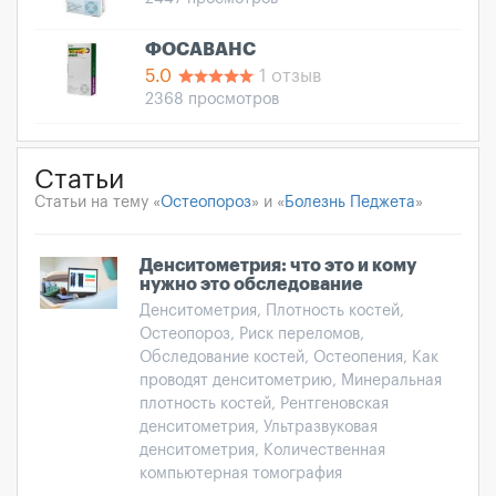
ФОСАВАНС
5.0
1 отзыв
2368 просмотров
Статьи
Статьи на тему «
Остеопороз
» и «
Болезнь Педжета
»
Денситометрия: что это и кому
нужно это обследование
Денситометрия, Плотность костей,
Остеопороз, Риск переломов,
Обследование костей, Остеопения, Как
проводят денситометрию, Минеральная
плотность костей, Рентгеновская
денситометрия, Ультразвуковая
денситометрия, Количественная
компьютерная томография