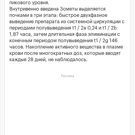
пикового уровня.
Внутривенно введена Зометы выделяется
почками в три этапа: быстрое двухфазное
выведение препарата из системной циркуляции с
периодами полувыведения t1 / 2a 0,24 и t1 / 2b
1,87 часа, затем длительная фаза элиминации с
конечным периодом полувыведения t1 / 2g 146
часов. Накопление активного вещества в плазме
крови после многократных доз, которые вводят
каждые 28 дней, не наблюдалось.
Реклама