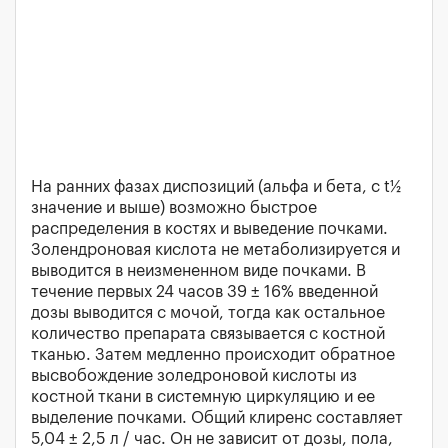
На ранних фазах диспозиций (альфа и бета, с t½
значение и выше) возможно быстрое
распределения в костях и выведение почками.
Золендроновая кислота не метаболизируется и
выводится в неизмененном виде почками. В
течение первых 24 часов 39 ± 16% введенной
дозы выводится с мочой, тогда как остальное
количество препарата связывается с костной
тканью. Затем медленно происходит обратное
высвобождение золедроновой кислоты из
костной ткани в системную циркуляцию и ее
выделение почками. Общий клиренс составляет
5,04 ± 2,5 л / час. Он не зависит от дозы, пола,