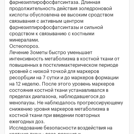
фарнезилпирофосфатсинтаза. Длинная
продолжительность действия золедроновой
кислоты обусловлена ее высоким сродством
связывания с активным центром
фарнезилпирофосфатсинтазы и сильной
сродством к связыванию с костными
минералами.
Остеопороз.
Лечение Зометы быстро уменьшает
интенсивность метаболизма в костной ткани от
повышенных в постклимактерическом периоде
уровней с низкой точкой для маркеров
ресорбции на 7 сутки и до маркеров формации
на 12 неделю. После этого уровень маркеров
состояния костной ткани устанавливался в
пределах диапазона, наблюдавшегося до
менопаузы. Не наблюдалось прогрессирующему
снижению уровня маркеров метаболизма в
костной ткани при введении повторных
ежегодных доз.
Исследование безопасности воздействия на