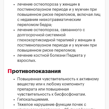
лечение остеопороза у женщин в
постменопаузном периоде и у мужчин при
повышенном риске переломов, включая лиц
с недавним низкотравматическим
переломом бедра;
лечение остеопороза, связанного с
долгосрочной системной
глюкокортикоидной терапией у женщин в
постменопаузном периоде и у мужчин при
повышенном риске переломов;
лечение костной болезни Педжета у
взрослых.
Противопоказания
Повышенная чувствительность к активному
веществу или к любому компоненту
препарата или повышенная
чувствительность к бисфосфонатам.
Гипокальциемия.
Тяжелое нарушение функции почек с