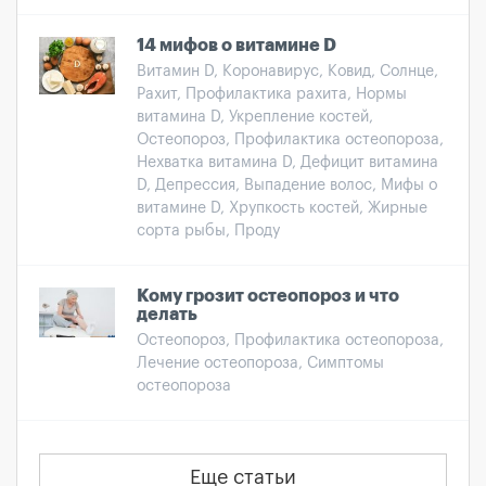
14 мифов о витамине D
Витамин D, Коронавирус, Ковид, Солнце,
Рахит, Профилактика рахита, Нормы
витамина D, Укрепление костей,
Остеопороз, Профилактика остеопороза,
Нехватка витамина D, Дефицит витамина
D, Депрессия, Выпадение волос, Мифы о
витамине D, Хрупкость костей, Жирные
сорта рыбы, Проду
Кому грозит остеопороз и что
делать
Остеопороз, Профилактика остеопороза,
Лечение остеопороза, Симптомы
остеопороза
Еще статьи