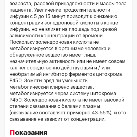
возраста, расовой принадлежности и массы тела
пациента. Увеличение продолжительности
инфузии с 5 до 15 минут приводит к снижению
концентрации золедроновой кислоты в конце
инфузии, но не влияет на площадь под кривой
зависимости концентрации от времени.
Поскольку золендроновая кислота не
метаболизируется в организме человека и
обнаруженное вещество имеет лишь
незначительную активность или не имеет совсем
как непосредственно действующий и / или
необратимый ингибитор ферментов цитохрома
Р450, Зометы вряд ли уменьшать
метаболический клиренс вещества,
метаболизируется через систему цитохрома
P450. Золендроновая кислота не имеет высокой
степени связывания с белками плазмы
(связывание составляет примерно 43-55%), и это
связывание не зависит от концентрации.
Показания