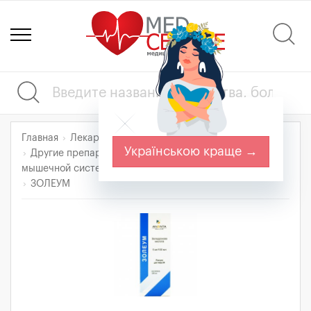
Главная
Лекарства
Костно-мышечная система
Українською краще →
Другие препараты для лечения заболеваний костно-
мышечной системы
ЗОЛЕУМ