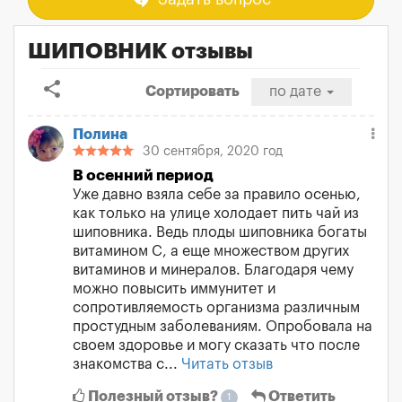
ШИПОВНИК отзывы
share
Сортировать
по дате
Полина
30 сентября, 2020 год
В осенний период
Уже давно взяла себе за правило осенью,
как только на улице холодает пить чай из
шиповника. Ведь плоды шиповника богаты
витамином С, а еще множеством других
витаминов и минералов. Благодаря чему
можно повысить иммунитет и
сопротивляемость организма различным
простудным заболеваниям. Опробовала на
своем здоровье и могу сказать что после
знакомства с...
Читать отзыв
Полезный отзыв?
Ответить
1