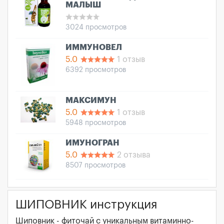
МАЛЫШ
3024 просмотров
ИММУНОВЕЛ
5.0
1 отзыв
6392 просмотров
МАКСИМУН
5.0
1 отзыв
5948 просмотров
ИМУНОГРАН
5.0
2 отзыва
8507 просмотров
ШИПОВНИК инструкция
Шиповник - фиточай с уникальным витаминно-