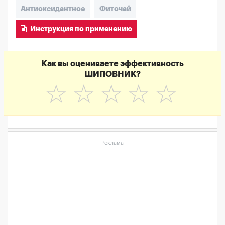
Антиоксидантное
Фиточай
Инструкция по применению
Как вы оцениваете эффективность
ШИПОВНИК?
☆
☆
☆
☆
☆
Реклама