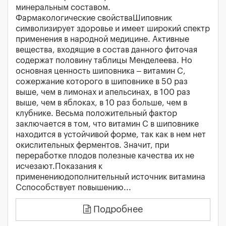
минеральным составом.
Фармакологические свойстваШиповник
символизирует здоровье и имеет широкий спектр
применения в народной медицине. Активные
вещества, входящие в состав данного фиточая
содержат половину таблицы Менделеева. Но
основная ценность шиповника – витамин С,
сожержание которого в шиповнике в 50 раз
выше, чем в лимонах и апельсинах, в 100 раз
выше, чем в яблоках, в 10 раз больше, чем в
клубнике. Весьма положительный фактор
заключается в том, что витамин С в шиповнике
находится в устойчивой форме, так как в нем нет
окислительных ферментов. Значит, при
переработке плодов полезные качества их не
исчезают.Показания к
применениюдополнительный источник витамина
Сспособствует повышению...
Подробнее