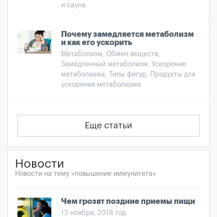
и сауна
Почему замедляется метаболизм
и как его ускорить
Метаболизм, Обмен веществ,
Замедленный метаболизм, Ускорение
метаболизма, Типы фигур, Продукты для
ускорения метаболизма
Еще статьи
Новости
Новости на тему «повышение иммунитета»
Чем грозят поздние приемы пищи
13 ноября, 2018 год