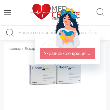
Главная
Лекарства
ЛОЗАП ПЛЮС
Українською краще →