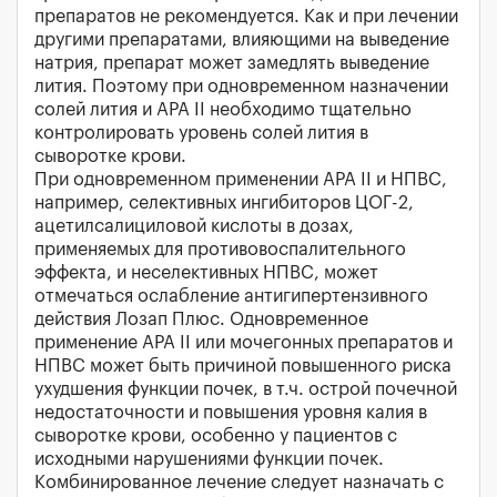
препаратов не рекомендуется. Как и при лечении
другими препаратами, влияющими на выведение
натрия, препарат может замедлять выведение
лития. Поэтому при одновременном назначении
солей лития и АРА II необходимо тщательно
контролировать уровень солей лития в
сыворотке крови.
При одновременном применении АРА II и НПВС,
например, селективных ингибиторов ЦОГ-2,
ацетилсалициловой кислоты в дозах,
применяемых для противовоспалительного
эффекта, и неселективных НПВС, может
отмечаться ослабление антигипертензивного
действия Лозап Плюс. Одновременное
применение АРА II или мочегонных препаратов и
НПВС может быть причиной повышенного риска
ухудшения функции почек, в т.ч. острой почечной
недостаточности и повышения уровня калия в
сыворотке крови, особенно у пациентов с
исходными нарушениями функции почек.
Комбинированное лечение следует назначать с