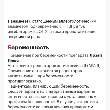
в анамнезе), отягощенным аллергологическим
анамнезом, одновременно с НПВП, в т.ч.
ингибиторами ЦОГ-2, а также представителям
негроидной расы.
Беременность
Применение при беременности препарата
Лозап
Плюс
Антагонисты рецепторов ангиотензина II (АРА II)
Применение антагонистов рецепторов
ангиотензина II при беременности
противопоказано.
Пациенткам, планирующим беременность,
следует перейти на альтернативные варианты
антигипертензивной терапии с установленным
профилем безопасности. В случае диагностики
беременности во время лечения препаратом