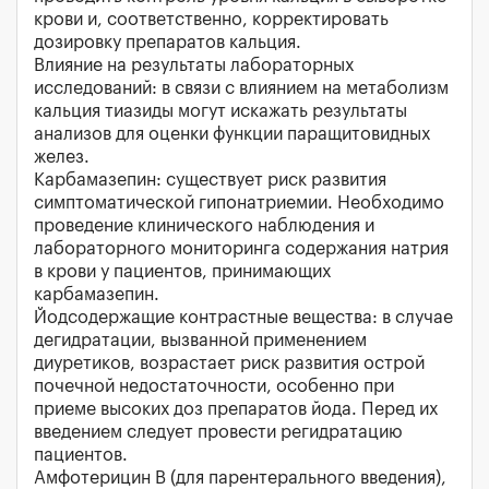
крови и, соответственно, корректировать
дозировку препаратов кальция.
Влияние на результаты лабораторных
исследований: в связи с влиянием на метаболизм
кальция тиазиды могут искажать результаты
анализов для оценки функции паращитовидных
желез.
Карбамазепин: существует риск развития
симптоматической гипонатриемии. Необходимо
проведение клинического наблюдения и
лабораторного мониторинга содержания натрия
в крови у пациентов, принимающих
карбамазепин.
Йодсодержащие контрастные вещества: в случае
дегидратации, вызванной применением
диуретиков, возрастает риск развития острой
почечной недостаточности, особенно при
приеме высоких доз препаратов йода. Перед их
введением следует провести регидратацию
пациентов.
Амфотерицин В (для парентерального введения),