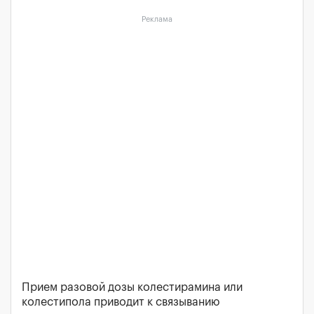
Реклама
Прием разовой дозы колестирамина или
колестипола приводит к связыванию