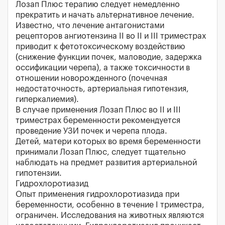
Лозап Плюс терапию следует немедленно
прекратить и начать альтернативное лечение.
Известно, что лечение антагонистами
рецепторов ангиотензина II во II и III триместрах
приводит к фетотоксическому воздействию
(снижение функции почек, маловодие, задержка
оссификации черепа), а также токсичности в
отношении новорожденного (почечная
недостаточность, артериальная гипотензия,
гиперкалиемия).
В случае применения Лозап Плюс во II и III
триместрах беременности рекомендуется
проведение УЗИ почек и черепа плода.
Детей, матери которых во время беременности
принимали Лозап Плюс, следует тщательно
наблюдать на предмет развития артериальной
гипотензии.
Гидрохлоротиазид
Опыт применения гидрохлоротиазида при
беременности, особенно в течение I триместра,
ограничен. Исследования на животных являются