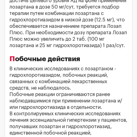
достичь целевого уровня АД на фоне применения
лозартана в дозе 50 мг/сут, требуется подбор
терапии путем комбинации лозартана с
гидрохлоротиазидом в низкой дозе (12.5 мг), что
обеспечивается назначением препарата Лозап
Плюс. При необходимости дозу препарата Лозап
Плюс можно увеличить до 2 таб. (100 мг
лозартана и 25 мг гидрохлоротиазида) 1 раз/сут.
Побочные действия
В клинических исследованиях с лозартаном -
гидрохлоротиазидом, побочных реакций,
связанных с комбинацией лекарственных
средств, не наблюдалось.
Побочные реакции ограничиваются ранее
наблюдавшимися при применении лозартана и/
или гидрохлоротиазида в отдельности.
В контролируемых клинических исследованиях
лечения эссенциальной гипертензии у пациентов,
получавших лозартан и гидрохлоротиазид,
единственной побочной реакцией,