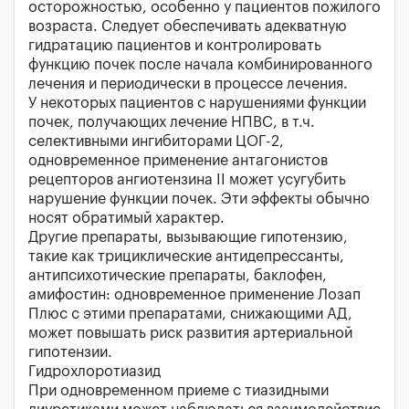
осторожностью, особенно у пациентов пожилого
возраста. Следует обеспечивать адекватную
гидратацию пациентов и контролировать
функцию почек после начала комбинированного
лечения и периодически в процессе лечения.
У некоторых пациентов с нарушениями функции
почек, получающих лечение НПВС, в т.ч.
селективными ингибиторами ЦОГ-2,
одновременное применение антагонистов
рецепторов ангиотензина II может усугубить
нарушение функции почек. Эти эффекты обычно
носят обратимый характер.
Другие препараты, вызывающие гипотензию,
такие как трициклические антидепрессанты,
антипсихотические препараты, баклофен,
амифостин: одновременное применение Лозап
Плюс с этими препаратами, снижающими АД,
может повышать риск развития артериальной
гипотензии.
Гидрохлоротиазид
При одновременном приеме с тиазидными