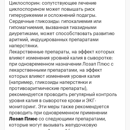
Циклоспорин: сопутствующее лечение
циклоспорином может повышать риск
гиперурикемии и осложнений подагры.
Сердечные гликозиды: гипокалиемия или
гипомагниемия, вызванная тиазидными
диуретиками, может способствовать развитию
аритмий, индуцированных препаратами
наперстянки.
Лекарственные препараты, на эффект которых
влияют изменения уровней калия в сыворотке:
при одновременном назначении Лозап Плюс с
лекарственными препаратами, на эффект
которых влияют изменения уровня калия
(например, гликозиды наперстянки и
противоаритмические препараты),
рекомендуется проводить регулярный контроль
уровня калия в сыворотке крови и ЭКГ-
мониторинг. Эти меры также рекомендуется
проводить при одновременном применении
Лозап Плюс
со следующими препаратами,
которые могут вызывать желудочковую