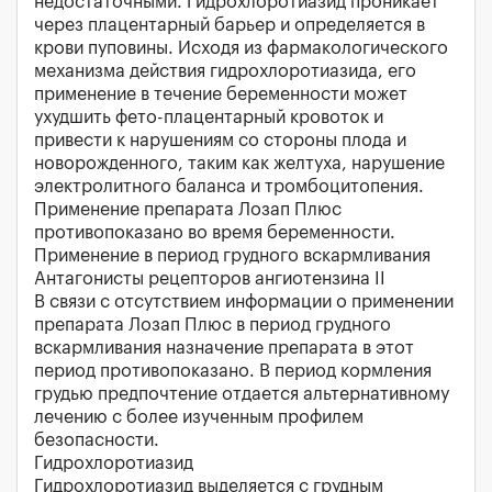
недостаточными. Гидрохлоротиазид проникает
через плацентарный барьер и определяется в
крови пуповины. Исходя из фармакологического
механизма действия гидрохлоротиазида, его
применение в течение беременности может
ухудшить фето-плацентарный кровоток и
привести к нарушениям со стороны плода и
новорожденного, таким как желтуха, нарушение
электролитного баланса и тромбоцитопения.
Применение препарата Лозап Плюс
противопоказано во время беременности.
Применение в период грудного вскармливания
Антагонисты рецепторов ангиотензина II
В связи с отсутствием информации о применении
препарата Лозап Плюс в период грудного
вскармливания назначение препарата в этот
период противопоказано. В период кормления
грудью предпочтение отдается альтернативному
лечению с более изученным профилем
безопасности.
Гидрохлоротиазид
Гидрохлоротиазид выделяется с грудным