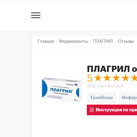
Главная
Медикаменты
ПЛАГРИЛ
Отзывы
ПЛАГРИЛ
о
5
908 просмотров
Тромбозы
Инфар
Инструкция по пр