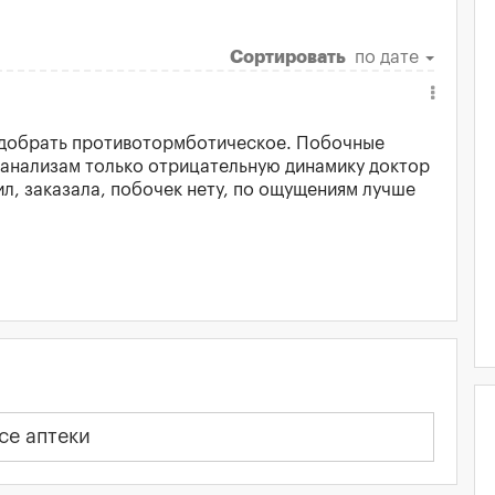
Сортировать
по дате
подобрать противотормботическое. Побочные
о анализам только отрицательную динамику доктор
ил, заказала, побочек нету, по ощущениям лучше
се аптеки