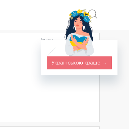
Реклама
Українською краще →