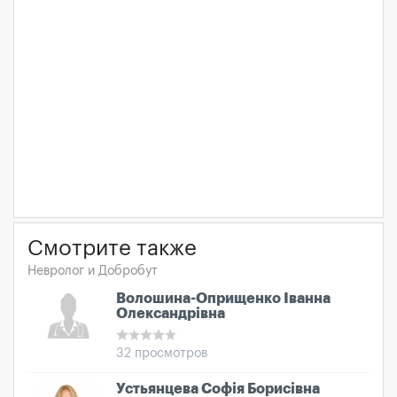
Смотрите также
Невролог и Добробут
Волошина-Оприщенко Іванна
Олександрівна
32 просмотров
Устьянцева Софія Борисівна