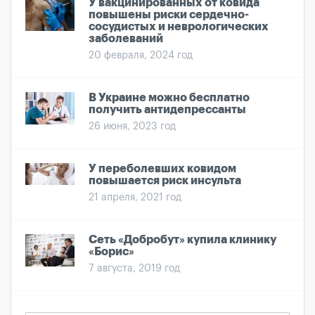
У вакцинированных от ковида
повышены риски сердечно-
сосудистых и неврологических
заболеваний
20 февраля, 2024 год
В Украине можно бесплатно
получить антидепрессанты
26 июня, 2023 год
У переболевших ковидом
повышается риск инсульта
21 апреля, 2021 год
Сеть «Добробут» купила клинику
«Борис»
7 августа, 2019 год