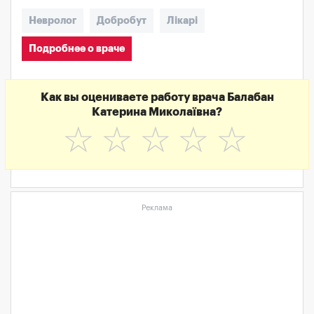
Невролог
Добробут
Лікарі
Подробнее о враче
Как вы оцениваете работу врача Балабан
Катерина Миколаївна?
☆
☆
☆
☆
☆
Реклама