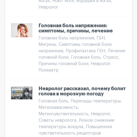
ногах, Ноют ноги, Мурашки в ногах,
Невролог
Головная боль напряжения:
симптомы, причины, лечение
Головная боль напряжения, ГБН,
Мигрень, Симптомы головной боли
напряжения, Профилактика ГБН, Лечение
головной боли, Головная боль, Стресс,
Причины головной боли, Невролог,
Психиатр
Невролог рассказал, почему болит
голова в морозную погоду
Головная боль, Перепады температуры,
Метеозависимость,
Метеочувствительность, Невролог,
Советы невролога, Резкое снижение
температуры воздуха, Повышенная
чувствительность рецепторов