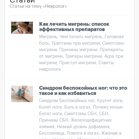
Статьи
Статьи на тему «Невролог»
Как лечить мигрень: список
эффективных препаратов
Мигрень, Чем лечить мигрень, Головная
боль, Триптаны при мигрени, Симптомы
мигрени, Причины мигрени, Препараты
от мигрени, Тригеры мигрени, Аура при
мигрени, Приступ мигрени, Советы
невролога
Синдром беспокойных ног: что это
такое и как избавиться
Синдром беспокойных ног, Крутит ноги,
Болят ноги, Боль в ногах, Почему ночью
болят ноги, Симптомы СБН, СБН,
Причины СБН, Железодефицитная
анемия, Низкий уровнь дофамина,
Бессонница, Ломота в ногах, Жжение в