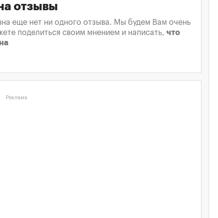
вна отзывы
вна еще нет ни одного отзыва. Мы будем Вам очень
жете поделиться своим мнением и написать,
что
на
Реклама