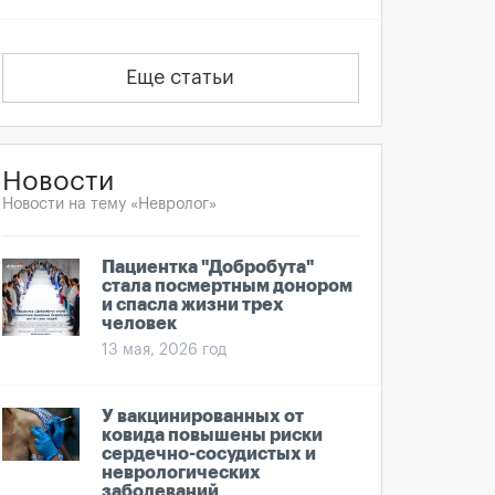
Еще статьи
Новости
Новости на тему «Невролог»
Пациентка "Добробута"
стала посмертным донором
и спасла жизни трех
человек
13 мая, 2026 год
У вакцинированных от
ковида повышены риски
сердечно-сосудистых и
неврологических
заболеваний