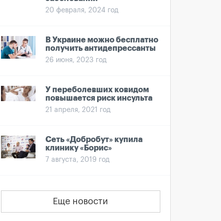
20 февраля, 2024 год
В Украине можно бесплатно
получить антидепрессанты
26 июня, 2023 год
У переболевших ковидом
повышается риск инсульта
21 апреля, 2021 год
Сеть «Добробут» купила
клинику «Борис»
7 августа, 2019 год
Еще новости