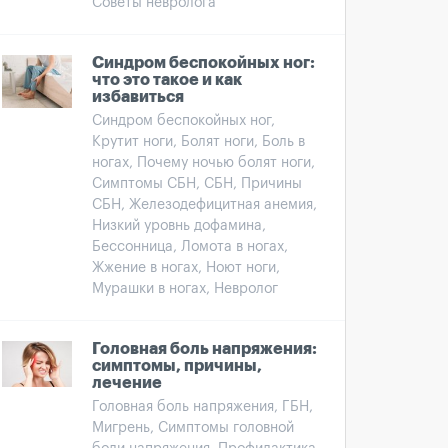
Советы невролога
Синдром беспокойных ног:
что это такое и как
избавиться
Синдром беспокойных ног,
Крутит ноги, Болят ноги, Боль в
ногах, Почему ночью болят ноги,
Симптомы СБН, СБН, Причины
СБН, Железодефицитная анемия,
Низкий уровнь дофамина,
Бессонница, Ломота в ногах,
Жжение в ногах, Ноют ноги,
Мурашки в ногах, Невролог
Головная боль напряжения:
симптомы, причины,
лечение
Головная боль напряжения, ГБН,
Мигрень, Симптомы головной