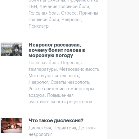
боли напряжения, Профилактика
ГБН, Лечение головной боли,
Головная боль, Стресс, Причины
головной боли, Невролог,
Психиатр
Невролог рассказал,
почему болит голова в
морозную погоду
Головная боль, Перепады
температуры, Метеозависимость,
Метеочувствительность,
Невролог, Советы невролога,
Резкое снижение температуры
воздуха, Повышенная
чувствительность рецепторов
Что такое дислексия?
Дислексия, Педиатрия, Детская
неврология