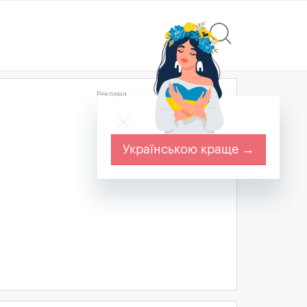
Реклама
Українською краще →