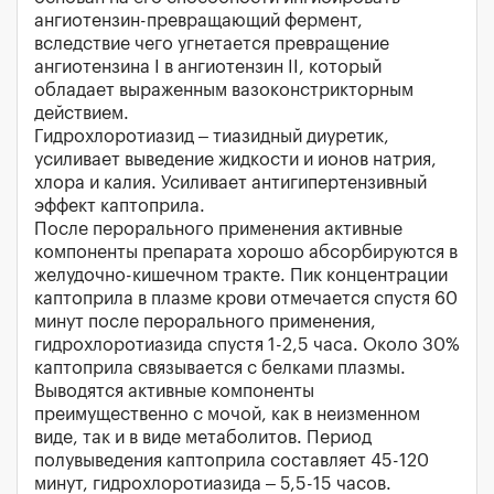
ангиотензин-превращающий фермент,
вследствие чего угнетается превращение
ангиотензина I в ангиотензин II, который
обладает выраженным вазоконстрикторным
действием.
Гидрохлоротиазид – тиазидный диуретик,
усиливает выведение жидкости и ионов натрия,
хлора и калия. Усиливает антигипертензивный
эффект каптоприла.
После перорального применения активные
компоненты препарата хорошо абсорбируются в
желудочно-кишечном тракте. Пик концентрации
каптоприла в плазме крови отмечается спустя 60
минут после перорального применения,
гидрохлоротиазида спустя 1-2,5 часа. Около 30%
каптоприла связывается с белками плазмы.
Выводятся активные компоненты
преимущественно с мочой, как в неизменном
виде, так и в виде метаболитов. Период
полувыведения каптоприла составляет 45-120
минут, гидрохлоротиазида – 5,5-15 часов.