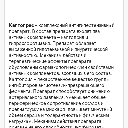
Каптопрес
– комплексный антигипертензивный
препарат. В состав препарата входят два
активных компонента – каптоприл и
гидрохлоротиазид. Препарат обладает
выраженной гипотензивной и диуретической
активностью. Механизм действия и
терапевтические эффекты препарата
обусловлены фармакологическими свойствами
активных компонентов, входящих в его состав:
Каптоприл – лекарственное вещество группы
ингибиторов ангиотензин-превращающего
фермента. Препарат способствует снижению
артериального давления, уменьшает общее
периферическое сопротивление сосудов и
преднагрузку на миокард, повышает минутный
объем сердца и толерантность к физическим
нагрузкам. Механизм действия препарата
основан на его способности ингибировать