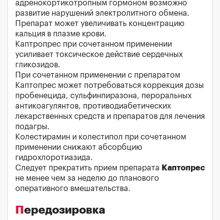
адренокортикотропным гормоном возможно
развитие нарушений электролитного обмена.
Препарат может увеличивать концентрацию
кальция в плазме крови.
Каптропрес при сочетанном применении
усиливает токсическое действие сердечных
гликозидов.
При сочетанном применении с препаратом
Каптопрес может потребоваться коррекция дозы
пробенецида, сульфинпиразона, пероральных
антикоагулянтов, противодиабетических
лекарственных средств и препаратов для лечения
подагры.
Колестирамин и колестипол при сочетанном
применении снижают абсорбцию
гидрохлоротиазида.
Следует прекратить прием препарата
Каптопрес
не менее чем за неделю до планового
оперативного вмешательства.
Передозировка