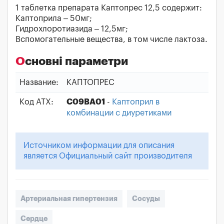
1 таблетка препарата Каптопрес 12,5 содержит:
Каптоприла – 50мг;
Гидрохлоротиазида – 12,5мг;
Вспомогательные вещества, в том числе лактоза.
Основні параметри
Название:
КАПТОПРЕС
Код АТХ:
C09BA01
-
Каптоприл в
комбинации с диуретиками
Источником информации для описания
является Официальный сайт производителя
Артериальная гипертензия
Сосуды
Сердце