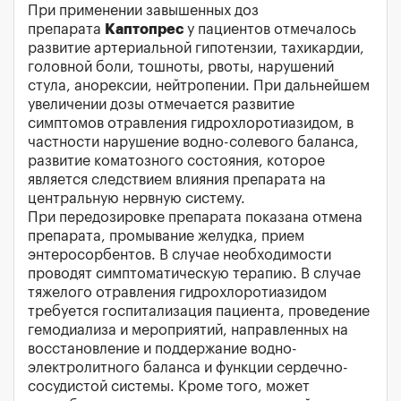
При применении завышенных доз
препарата
Каптопрес
у пациентов отмечалось
развитие артериальной гипотензии, тахикардии,
головной боли, тошноты, рвоты, нарушений
стула, анорексии, нейтропении. При дальнейшем
увеличении дозы отмечается развитие
симптомов отравления гидрохлоротиазидом, в
частности нарушение водно-солевого баланса,
развитие коматозного состояния, которое
является следствием влияния препарата на
центральную нервную систему.
При передозировке препарата показана отмена
препарата, промывание желудка, прием
энтеросорбентов. В случае необходимости
проводят симптоматическую терапию. В случае
тяжелого отравления гидрохлоротиазидом
требуется госпитализация пациента, проведение
гемодиализа и мероприятий, направленных на
восстановление и поддержание водно-
электролитного баланса и функции сердечно-
сосудистой системы. Кроме того, может