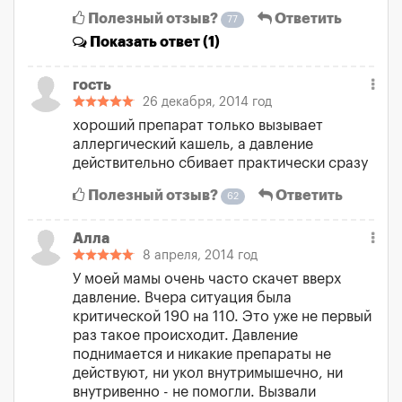
Полезный отзыв?
Ответить
77
Показать
ответ (1)
гость
26 декабря, 2014 год
хороший препарат только вызывает
аллергический кашель, а давление
действительно сбивает практически сразу
Полезный отзыв?
Ответить
62
Алла
8 апреля, 2014 год
У моей мамы очень часто скачет вверх
давление. Вчера ситуация была
критической 190 на 110. Это уже не первый
раз такое происходит. Давление
поднимается и никакие препараты не
действуют, ни укол внутримышечно, ни
внутривенно - не помогли. Вызвали