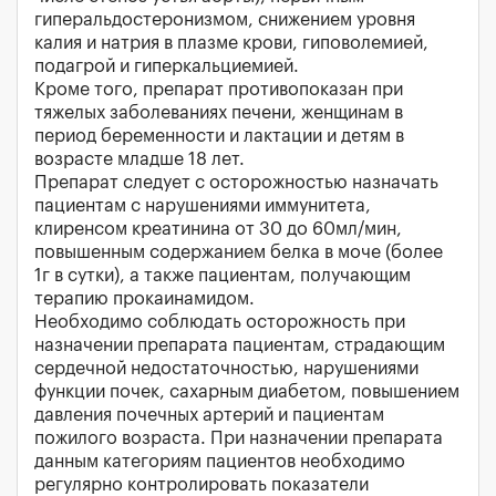
гиперальдостеронизмом, снижением уровня
калия и натрия в плазме крови, гиповолемией,
подагрой и гиперкальциемией.
Кроме того, препарат противопоказан при
тяжелых заболеваниях печени, женщинам в
период беременности и лактации и детям в
возрасте младше 18 лет.
Препарат следует с осторожностью назначать
пациентам с нарушениями иммунитета,
клиренсом креатинина от 30 до 60мл/мин,
повышенным содержанием белка в моче (более
1г в сутки), а также пациентам, получающим
терапию прокаинамидом.
Необходимо соблюдать осторожность при
назначении препарата пациентам, страдающим
сердечной недостаточностью, нарушениями
функции почек, сахарным диабетом, повышением
давления почечных артерий и пациентам
пожилого возраста. При назначении препарата
данным категориям пациентов необходимо
регулярно контролировать показатели