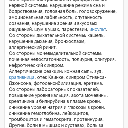
нервной системы: нарушение режима сна и
бодрствования, головная боль, головокружение,
эмоциональная лабильность, спутанность
сознания, нарушение зрения и вкусовых
ощущений, шум в ушах, парестезии,
инсульт
.
Со стороны дыхательной системы: кашель,
нарушение дыхания, бронхоспазм,
аллергический ринит.
Со стороны мочевыделительной системы:
почечная недостаточность, полиурия, олигурия,
нефротический синдром.
Аллергические реакции: кожная сыпь, зуд,
крапивница
, отек Квинке, синдром Стивнса-
Джонсона, фотосенсибилизация, эритема.
Со стороны лабораторных показателей:
повышение уровня кальция, азота мочевины,
креатинина и билирубина в плазме крови,
снижение уровня натрия и глюкозы в крови,
снижение гемоглобина, лейкоцитов,
тромбоцитов и гематокрита, протеинурия.
Другие: боли в мышцах и суставах, боль за