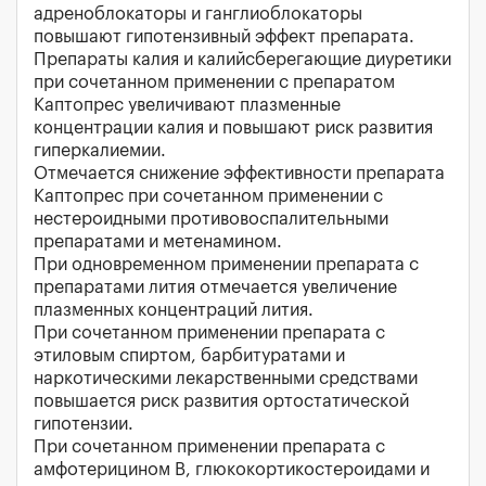
адреноблокаторы и ганглиоблокаторы
повышают гипотензивный эффект препарата.
Препараты калия и калийсберегающие диуретики
при сочетанном применении с препаратом
Каптопрес увеличивают плазменные
концентрации калия и повышают риск развития
гиперкалиемии.
Отмечается снижение эффективности препарата
Каптопрес при сочетанном применении с
нестероидными противовоспалительными
препаратами и метенамином.
При одновременном применении препарата с
препаратами лития отмечается увеличение
плазменных концентраций лития.
При сочетанном применении препарата с
этиловым спиртом, барбитуратами и
наркотическими лекарственными средствами
повышается риск развития ортостатической
гипотензии.
При сочетанном применении препарата с
амфотерицином В, глюкокортикостероидами и