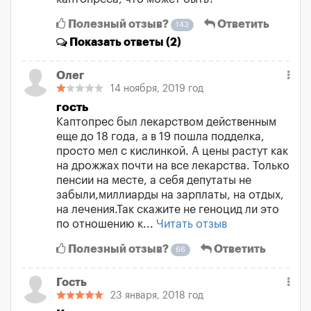
Полезный отзыв?
Ответить
143
Показать
ответы (2)
Олег
14 ноября, 2019 год
гость
Каптопрес был лекарством действенным
еще до 18 года, а в 19 пошла подделка,
просто мел с кислинкой. А цены растут как
на дрожжах почти на все лекарства. Только
пенсии на месте, а себя депутаты не
забыли,миллиарды на зарплаты, на отдых,
на лечения.Так скажите не геноцид ли это
по отношению к...
Читать отзыв
Полезный отзыв?
Ответить
66
Гость
23 января, 2018 год