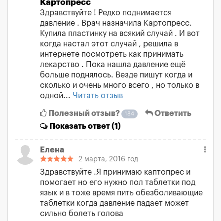
Картопресс
Здравствуйте ! Редко поднимается
давление . Врач назначила Картопресс.
Купила пластинку на всякий случай . И вот
когда настал этот случай , решила в
интернете посмотреть как принимать
лекарство . Пока нашла давление ещё
больше поднялось. Везде пишут когда и
сколько и очень много всего , но только в
одной...
Читать отзыв
Полезный отзыв?
Ответить
184
Показать
ответ (1)
Елена
2 марта, 2016 год
Здравствуйте .Я принимаю каптопрес и
помогает но его нужно пол таблетки под
язык и в тоже время пить обезболивающие
таблетки когда давление падает может
сильно болеть голова