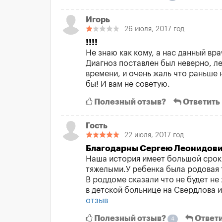
Игорь
26 июля, 2017 год
!!!!
Не знаю как кому, а нас данный вр
Диагноз поставлен был неверно, л
времени, и очень жаль что раньше 
бы! И вам не советую.
Полезный отзыв?
Ответить
Гость
22 июля, 2017 год
Благодарны Сергею Леонидович
Наша история имеет большой срок д
тяжелыми.У ребенка была родовая 
В роддоме сказали что не будет не
в детской больнице на Свердлова 
отзыв
Полезный отзыв?
Ответ
4