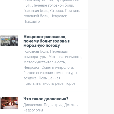
боли напряжения, Профилактика
ГБН, Лечение головной боли,
Головная боль, Стресс, Причины
головной боли, Невролог,
Психиатр
Невролог рассказал,
почему болит голова в
морозную погоду
Головная боль, Перепады
температуры, Метеозависимость,
Метеочувствительность,
Невролог, Советы невролога,
Резкое снижение температуры
воздуха, Повышенная
чувствительность рецепторов
Что такое дислексия?
Дислексия, Педиатрия, Детская
неврология