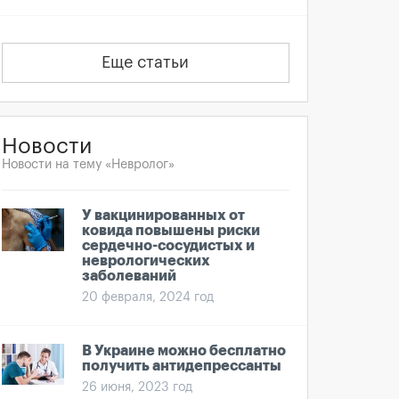
Еще статьи
Новости
Новости на тему «Невролог»
У вакцинированных от
ковида повышены риски
сердечно-сосудистых и
неврологических
заболеваний
20 февраля, 2024 год
В Украине можно бесплатно
получить антидепрессанты
26 июня, 2023 год