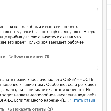
смеялся над жалобами и выставил ребенка
нально, у дочки был шок ещё очень долго! Не дал
онце приёма дал свою визитку и сказал что
зве это врач? Только зря занимает рабочее
ить
Показать
ответ (1)
азначать правильное лечение -это ОБЯЗАННОСТЬ
 отношение к пациентам . Особенно, если речь идет
,чем людей,- принимай в частном кабинете. Но
ю ходит неплатежеспособное население,веди себя
РАЧА. Если так много нареканий,...
Читать отзыв
ть
Показать
ответы (2)