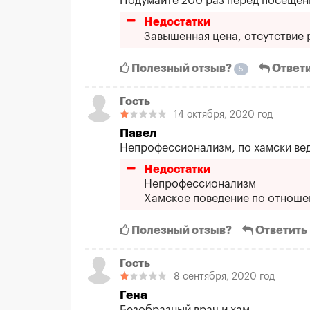
Подумайте 200 раз перед посещени
Недостатки
Завышенная цена, отсутствие 
Полезный отзыв?
Ответ
5
Гость
14 октября, 2020 год
Павел
Непрофессионализм, по хамски вед
Недостатки
Непрофессионализм
Хамское поведение по отноше
Полезный отзыв?
Ответить
Гость
8 сентября, 2020 год
Гена