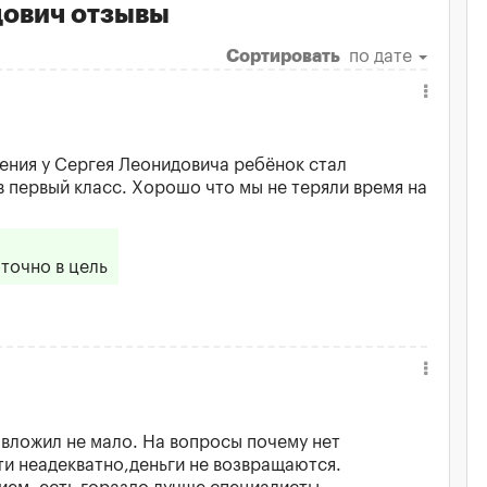
дович отзывы
Сортировать
по дате
чения у Сергея Леонидовича ребёнок стал
в первый класс. Хорошо что мы не теряли время на
точно в цель
е вложил не мало. На вопросы почему нет
ти неадекватно,деньги не возвращаются.