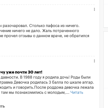
ач разочаровал. Столько пафоса из ничего.
ечение ничего не дало. Жаль потраченного
не прочел отзывы о данном враче, не обратился
у уже почти 30 лет!
авности. В 1988 году я родила дочь! Роды были
травма Девочка родилась 3 балла по шкале апгар.
 ходить и говорить.После роддома девочка лежала
и там мы познакомились с молодым,...
Читать
ить