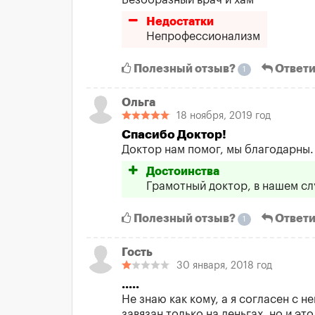
Безобразный врач и хам
Недостатки
Непрофессионализм
Полезный отзыв?
Ответи
1
Ольга
18 ноября, 2019 год
Спасибо Доктор!
Доктор нам помог, мы благодарны.
Достоинства
Грамотный доктор, в нашем сл
Полезный отзыв?
Ответи
1
Гость
30 января, 2018 год
.....
Не знаю как кому, а я согласен с 
завязан только на деньгах, но и эт