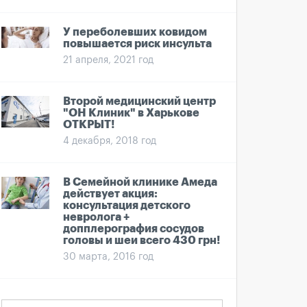
У переболевших ковидом
повышается риск инсульта
21 апреля, 2021 год
Второй медицинский центр
"ОН Клиник" в Харькове
ОТКРЫТ!
4 декабря, 2018 год
В Семейной клинике Амеда
действует акция:
консультация детского
невролога +
допплерография сосудов
головы и шеи всего 430 грн!
30 марта, 2016 год