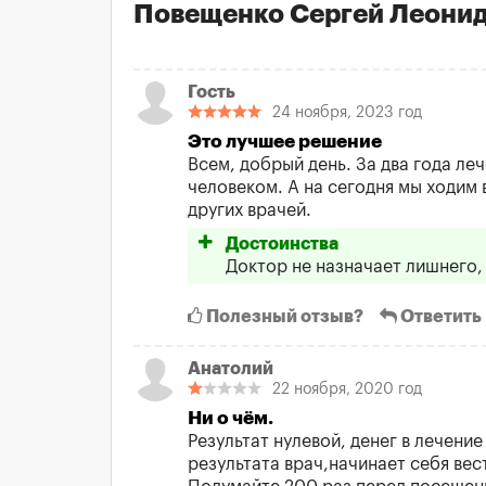
Повещенко Сергей Леони
Гость
24 ноября, 2023 год
Это лучшее решение
Всем, добрый день. За два года ле
человеком. А на сегодня мы ходим 
других врачей.
Достоинства
Доктор не назначает лишнего, 
Полезный отзыв?
Ответить
Анатолий
22 ноября, 2020 год
Ни о чём.
Результат нулевой, денег в лечени
результата врач,начинает себя вес