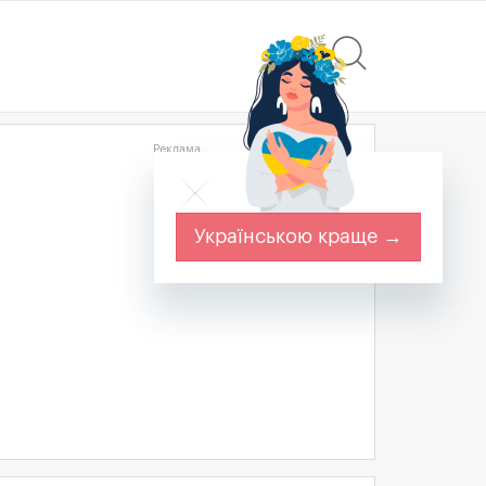
Реклама
Українською краще →