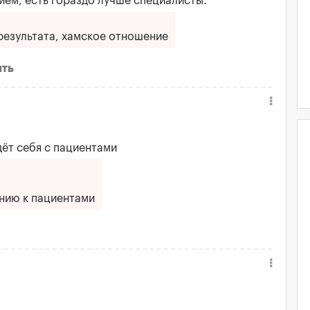
ем, есть гораздо лучше специалисты.
результата, хамское отношение
ить
ёт себя с пациентами
нию к пациентами