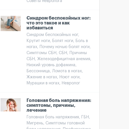
Советы невролога
Синдром беспокойных ног:
что это такое и как
избавиться
Синдром беспокойных ног,
Крутит ноги, Болят ноги, Боль в
ногах, Почему ночью болят ноги,
Симптомы СБН, СБН, Причины
СБН, Железодефицитная анемия,
Низкий уровнь дофамина,
Бессонница, Ломота в ногах,
Жжение в ногах, Ноют ноги,
Мурашки в ногах, Невролог
Головная боль напряжения:
симптомы, причины,
лечение
Головная боль напряжения, ГБН,
Мигрень, Симптомы головной