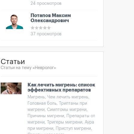
24 просмотров
Потапов Максим
Олександрович
37 просмотров
Статьи
Статьи на тему «Невролог»
Как лечить мигрень: список
эффективных препаратов
Мигрень, Чем лечить мигрень,
Головная боль, Триптаны при
мигрени, Симптомы мигрени,
Причины мигрени, Препараты от
мигрени, Тригеры мигрени, Аура
при мигрени, Приступ мигрени,