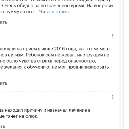
!! Очень обидно за потраченное время. На вопросы
ю сумму за его...
Читать отзыв
ить
опали на прием в июле 2016 года, на тот момент
оз аутизм. Ребенок сам не жевал, инструкций не
 не было чувства страха перед опасностью,
ие желания к обучению, не мог проанализировать
ить
да находил причину и назначал лечение в
ме тянет на флюк.
ть