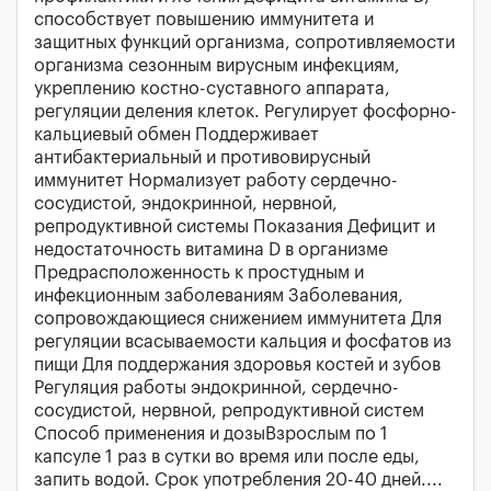
способствует повышению иммунитета и
защитных функций организма, сопротивляемости
организма сезонным вирусным инфекциям,
укреплению костно-суставного аппарата,
регуляции деления клеток. Регулирует фосфорно-
кальциевый обмен Поддерживает
антибактериальный и противовирусный
иммунитет Нормализует работу сердечно-
сосудистой, эндокринной, нервной,
репродуктивной системы Показания Дефицит и
недостаточность витамина D в организме
Предрасположенность к простудным и
инфекционным заболеваниям Заболевания,
сопровождающиеся снижением иммунитета Для
регуляции всасываемости кальция и фосфатов из
пищи Для поддержания здоровья костей и зубов
Регуляция работы эндокринной, сердечно-
сосудистой, нервной, репродуктивной систем
Способ применения и дозыВзрослым по 1
капсуле 1 раз в сутки во время или после еды,
запить водой. Срок употребления 20-40 дней....