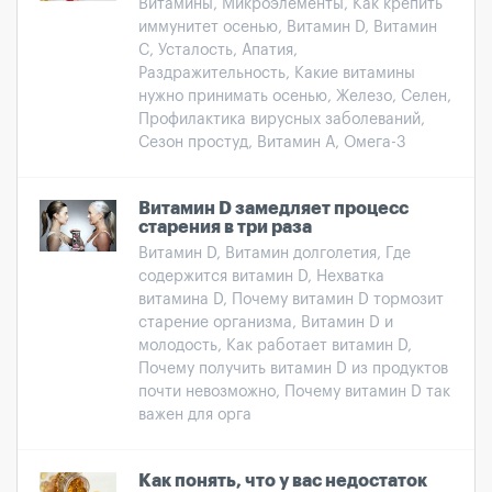
Витамины, Микроэлементы, Как крепить
иммунитет осенью, Витамин D, Витамин
С, Усталость, Апатия,
Раздражительность, Какие витамины
нужно принимать осенью, Железо, Селен,
Профилактика вирусных заболеваний,
Сезон простуд, Витамин А, Омега-3
Витамин D замедляет процесс
старения в три раза
Витамин D, Витамин долголетия, Где
содержится витамин D, Нехватка
витамина D, Почему витамин D тормозит
старение организма, Витамин D и
молодость, Как работает витамин D,
Почему получить витамин D из продуктов
почти невозможно, Почему витамин D так
важен для орга
Как понять, что у вас недостаток