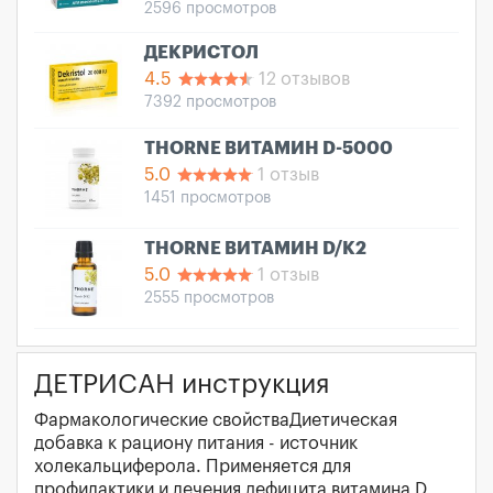
2596 просмотров
ДЕКРИСТОЛ
4.5
12 отзывов
7392 просмотров
THORNE ВИТАМИН D-5000
5.0
1 отзыв
1451 просмотров
THORNE ВИТАМИН D/K2
5.0
1 отзыв
2555 просмотров
ДЕТРИСАН инструкция
Фармакологические свойстваДиетическая
добавка к рациону питания - источник
холекальциферола. Применяется для
профилактики и лечения дефицита витамина D,