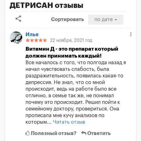
ДЕТРИСАН отзывы
share
Сортировать
по дате
Илья
22 ноября, 2021 год
Витамин Д - это препарат который
должен принимать каждый!
Все началось с того, что полгода назад я
начал чувствовать слабость, была
раздражительность, появилась какая-то
депрессия. Не знал, что со мной
происходит, ведь на работе было все
отлично, в семье так же, не понимал
почему это происходит. Решил пойти к
семейному доктору, провериться. Она
прописала мне кучу анализов по
которым...
Читать отзыв
Полезный отзыв?
Ответить