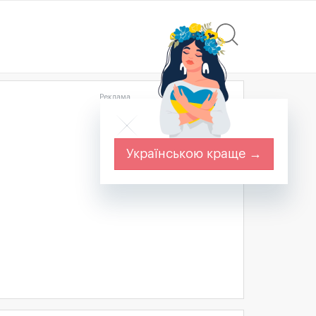
Реклама
Українською краще →