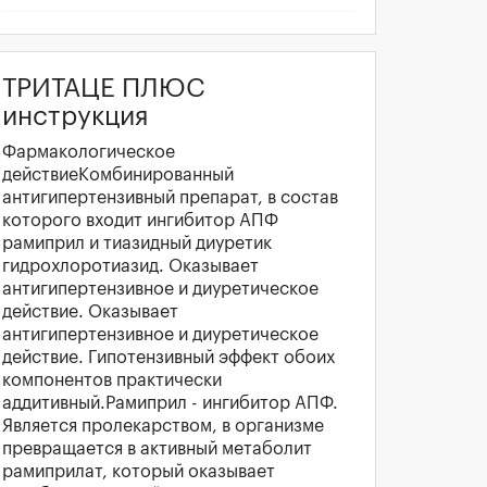
ТРИТАЦЕ ПЛЮС
инструкция
Фармакологическое
действиеКомбинированный
антигипертензивный препарат, в состав
которого входит ингибитор АПФ
рамиприл и тиазидный диуретик
гидрохлоротиазид. Оказывает
антигипертензивное и диуретическое
действие. Оказывает
антигипертензивное и диуретическое
действие. Гипотензивный эффект обоих
компонентов практически
аддитивный.Рамиприл - ингибитор АПФ.
Является пролекарством, в организме
превращается в активный метаболит
рамиприлат, который оказывает