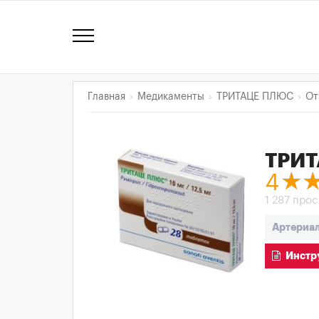
Главная
Медикаменты
ТРИТАЦЕ ПЛЮС
От
ТРИ
4
1 287 про
Артериал
Инстру