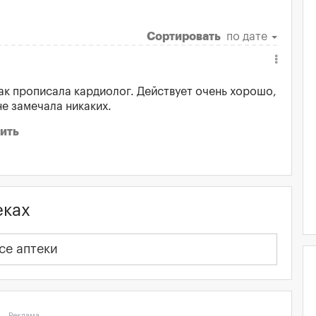
Сортировать
по дате
ак прописала кардиолог. Действует очень хорошо,
е замечала никаких.
ить
еках
се аптеки
Реклама