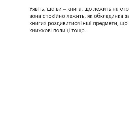
Уявіть, що ви – книга, що лежить на ст
вона спокійно лежить, як обкладинка за
книги» роздивитися інші предмети, що л
книжкові полиці тощо.