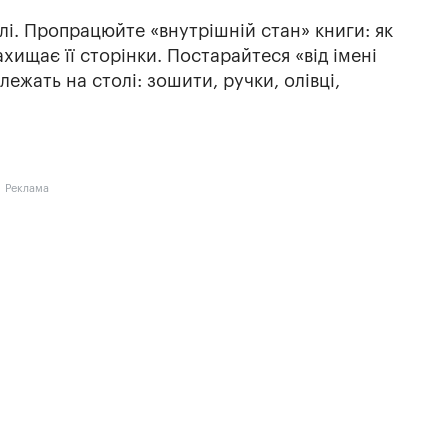
олі. Пропрацюйте «внутрішній стан» книги: як
хищає її сторінки. Постарайтеся «від імені
ежать на столі: зошити, ручки, олівці,
Реклама