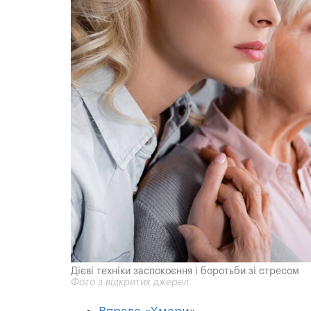
Дієві техніки заспокоєння і боротьби зі стресом
Фото з відкритих джерел