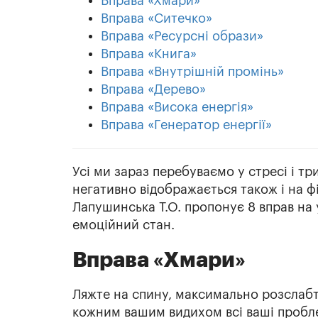
Вправа «Хмари»
Вправа «Ситечко»
Вправа «Ресурсні образи»
Вправа «Книга»
Вправа «Внутрішній промінь»
Вправа «Дерево»
Вправа «Висока енергія»
Вправа «Генератор енергії»
Усі ми зараз перебуваємо у стресі і 
негативно відображається також і на ф
Лапушинська Т.О. пропонує 8 вправ на
емоційний стан.
Вправа «Хмари»
Ляжте на спину, максимально розслабте 
кожним вашим видихом всі ваші пробле