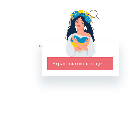
Реклама
Українською краще →