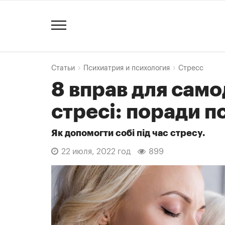
Статьи
Психиатрия и психология
Стресс
8 вправ для сам
стресі: поради п
Як допомогти собі під час стресу.
22 июля, 2022 год
899