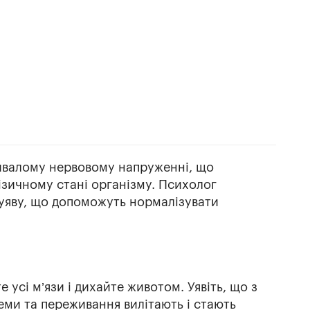
тривалому нервовому напруженні, що
ізичному стані організму. Психолог
 уяву, що допоможуть нормалізувати
усі м’язи і дихайте животом. Уявіть, що з
ми та переживання вилітають і стають